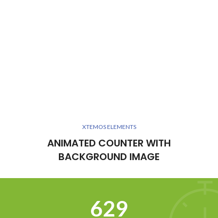
XTEMOS ELEMENTS
ANIMATED COUNTER WITH
BACKGROUND IMAGE
634