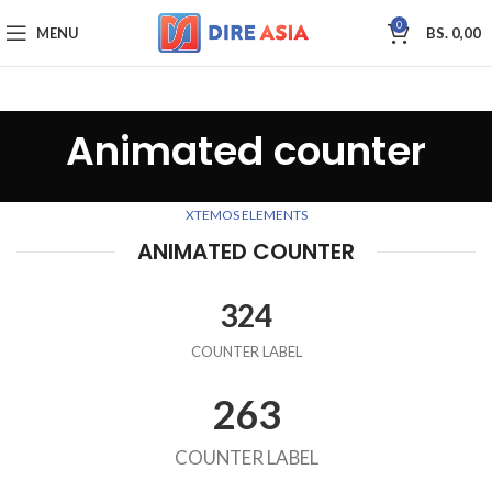
0
MENU
BS.
0,00
Animated counter
XTEMOS ELEMENTS
ANIMATED COUNTER
324
COUNTER LABEL
263
COUNTER LABEL