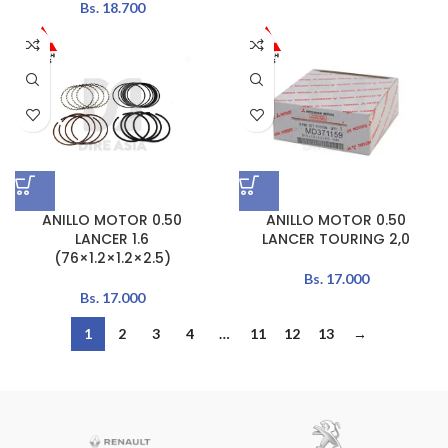
Bs.
18.700
ANILLO MOTOR 0.50
ANILLO MOTOR 0.50
LANCER 1.6
LANCER TOURING 2,0
(76×1.2×1.2×2.5)
Bs.
17.000
Bs.
17.000
1
2
3
4
…
11
12
13
→