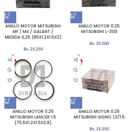
ANILLO MOTOR MITSUBISHI
ANILLO MOTOR 0.25
MF / MX / GALANT /
MITSUBISHI L-300
MEDIDA 0,25 (85X1.2X1.5X3)
Bs.
25.500
Bs.
21.250
ANILLO MOTOR 0.25
ANILLO MOTOR 0.25
MITSUBISHI LANCER 1.5
MITSUBISHI SIGNO 1,3/1.5
(75.5X1.2X1.5X2.8)
Bs.
21.250