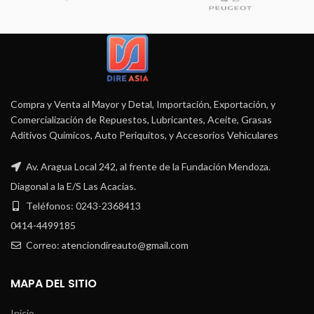
Compra y Venta al Mayor y Detal, Importación, Exportación, y
Comercialización de Repuestos, Lubricantes, Aceite, Grasas
Aditivos Químicos, Auto Periquitos, y Accesorios Vehiculares
Av. Aragua Local 242, al frente de la Fundación Mendoza.
Diagonal a la E/S Las Acacias.
Teléfonos: 0243-2368413
0414-4499185
Correo: atenciondireauto@gmail.com
MAPA DEL SITIO
Inicio