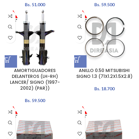
Bs.
51.000
Bs.
59.500
AMORTIGUADORES
ANILLO 0.50 MITSUBISHI
DELANTEROS (LH-RH)
SIGNO 1.3 (71X1.2X1.5X2.8)
LANCER/ SIGNO (1997-
2002) (PAR))
Bs.
18.700
Bs.
59.500