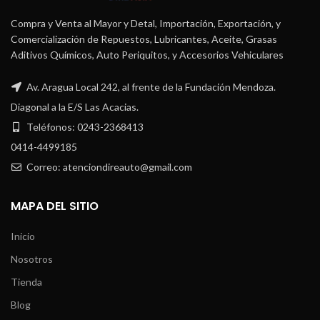
Compra y Venta al Mayor y Detal, Importación, Exportación, y
Comercialización de Repuestos, Lubricantes, Aceite, Grasas
Aditivos Químicos, Auto Periquitos, y Accesorios Vehiculares
Av. Aragua Local 242, al frente de la Fundación Mendoza.
Diagonal a la E/S Las Acacias.
Teléfonos: 0243-2368413
0414-4499185
Correo: atenciondireauto@gmail.com
MAPA DEL SITIO
Inicio
Nosotros
Tienda
Blog