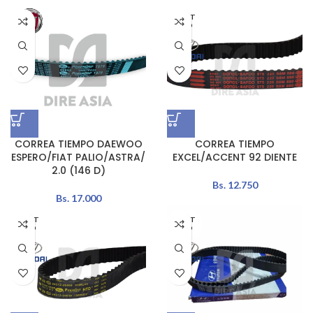
AGOT
ADO
CORREA TIEMPO DAEWOO
CORREA TIEMPO
ESPERO/FIAT PALIO/ASTRA/
EXCEL/ACCENT 92 DIENTE
2.0 (146 D)
Bs.
12.750
Bs.
17.000
AGOT
AGOT
ADO
ADO