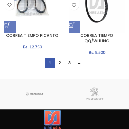
CORREA TIEMPO PICANTO
CORREA TIEMPO
QQ/WULING
Bs.
12.750
Bs.
8.500
1
2
3
→