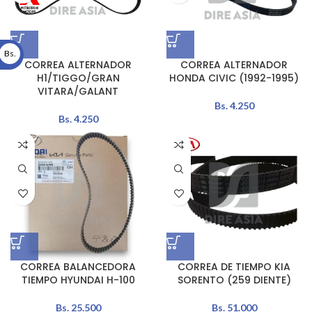
Bs.
CORREA ALTERNADOR
CORREA ALTERNADOR
H1/TIGGO/GRAN
HONDA CIVIC (1992-1995)
VITARA/GALANT
Bs.
4.250
Bs.
4.250
CORREA BALANCEDORA
CORREA DE TIEMPO KIA
TIEMPO HYUNDAI H-100
SORENTO (259 DIENTE)
Bs.
25.500
Bs.
51.000