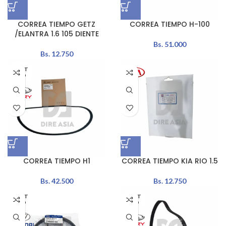
CORREA TIEMPO GETZ
CORREA TIEMPO H-100
/ELANTRA 1.6 105 DIENTE
Bs.
51.000
Bs.
12.750
AGOT
ADO
CORREA TIEMPO H1
CORREA TIEMPO KIA RIO 1.5
Bs.
42.500
Bs.
12.750
AGOT
AGOT
ADO
ADO