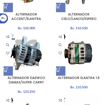
ALTERNADOR
ALTERNADOR
Bs.
ACCENT/ELANTRA
CIELO/LANOS/ESPERO
Bs.
102.000
Bs.
110.500
ALTERNADOR DAEWOO
ALTERNADOR ELANTRA 1.6
DAMAS/SUPER CARRY
Bs.
110.500
Bs.
123.250
AGOT
ADO