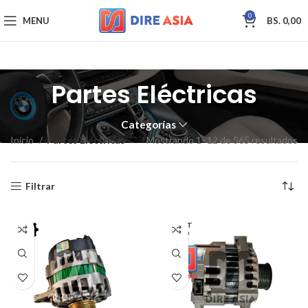
0
MENU
BS.
0,00
Partes Eléctricas
Categorías
Inicio
Partes Eléctricas
Mostrando 1–12 de 565 resultados
Filtrar
AGOT
ADO