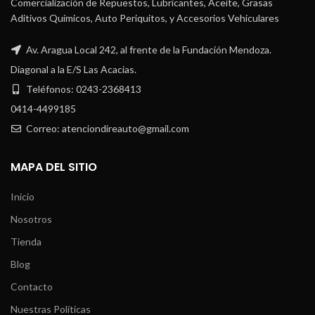
Comercialización de Repuestos, Lubricantes, Aceite, Grasas
Aditivos Químicos, Auto Periquitos, y Accesorios Vehiculares
Av. Aragua Local 242, al frente de la Fundación Mendoza.
Diagonal a la E/S Las Acacias.
Teléfonos: 0243-2368413
0414-4499185
Correo: atenciondireauto@gmail.com
MAPA DEL SITIO
Inicio
Nosotros
Tienda
Blog
Contacto
Nuestras Políticas