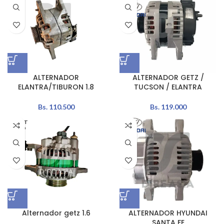
ALTERNADOR
ALTERNADOR GETZ /
ELANTRA/TIBURON 1.8
TUCSON / ELANTRA
Bs.
110.500
Bs.
119.000
AGOT
ADO
Alternador getz 1.6
ALTERNADOR HYUNDAI
SANTA FE