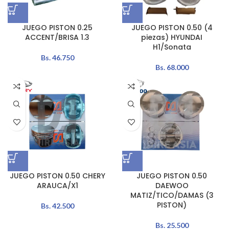
JUEGO PISTON 0.25
JUEGO PISTON 0.50 (4
ACCENT/BRISA 1.3
piezas) HYUNDAI
H1/Sonata
Bs.
46.750
Bs.
68.000
JUEGO PISTON 0.50 CHERY
JUEGO PISTON 0.50
ARAUCA/X1
DAEWOO
MATIZ/TICO/DAMAS (3
PISTON)
Bs.
42.500
Bs.
25.500