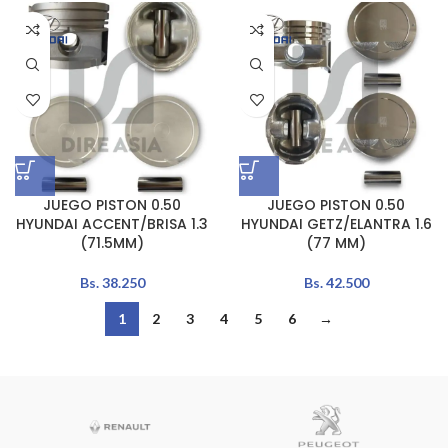
JUEGO PISTON 0.50
JUEGO PISTON 0.50
HYUNDAI ACCENT/BRISA 1.3
HYUNDAI GETZ/ELANTRA 1.6
(71.5MM)
(77 MM)
Bs.
38.250
Bs.
42.500
1
2
3
4
5
6
→