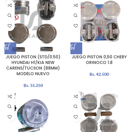
JUEGO PISTON (STD/0.50)
JUEGO PISTON 0,50 CHERY
HYUNDAI H1/KIA NEW
ORINOCO 1.8
CARENS/TUCSON (88MM)
MODELO NUEVO
Bs.
42.500
Bs.
55.250
AGOT
ADO