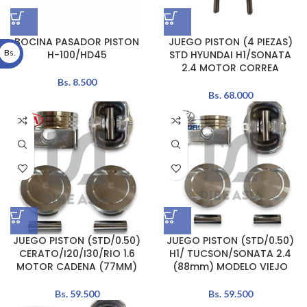
BOCINA PASADOR PISTON
JUEGO PISTON (4 PIEZAS)
Bs.
H-100/HD45
STD HYUNDAI H1/SONATA
2.4 MOTOR CORREA
Bs.
8.500
Bs.
68.000
JUEGO PISTON (STD/0.50)
JUEGO PISTON (STD/0.50)
CERATO/I20/I30/RIO 1.6
H1/ TUCSON/SONATA 2.4
MOTOR CADENA (77MM)
(88mm) MODELO VIEJO
Bs.
59.500
Bs.
59.500