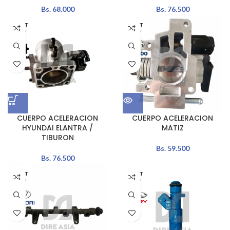
Bs.
68.000
Bs.
76.500
AGOT
AGOT
ADO
ADO
CUERPO ACELERACION
CUERPO ACELERACION
HYUNDAI ELANTRA /
MATIZ
TIBURON
Bs.
59.500
Bs.
76.500
AGOT
AGOT
ADO
ADO