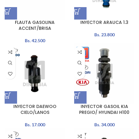
FLAUTA GASOLINA
INYECTOR ARAUCA 1.3
ACCENT/BRISA
Bs.
23.800
Bs.
42.500
INYECTOR DAEWOO
INYECTOR GASOIL KIA
CIELO/LANOS
PREGIO/ HYUNDAI H100
Bs.
17.000
Bs.
34.000
AGOT
ADO