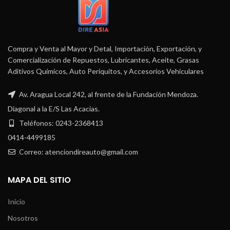
Compra y Venta al Mayor y Detal, Importación, Exportación, y
Comercialización de Repuestos, Lubricantes, Aceite, Grasas
Aditivos Químicos, Auto Periquitos, y Accesorios Vehiculares
Av. Aragua Local 242, al frente de la Fundación Mendoza.
Diagonal a la E/S Las Acacias.
Teléfonos: 0243-2368413
0414-4499185
Correo: atenciondireauto@gmail.com
MAPA DEL SITIO
Inicio
Nosotros