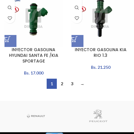
INYECTOR GASOLINA
INYECTOR GASOLINA KIA
HYUNDAI SANTA FE /KIA
RIO 1.3
SPORTAGE
Bs.
21.250
Bs.
17.000
1
2
3
→