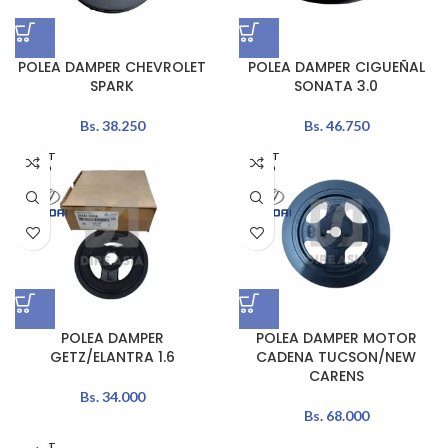
POLEA DAMPER CHEVROLET
POLEA DAMPER CIGUEÑAL
SPARK
SONATA 3.0
Bs.
38.250
Bs.
46.750
AGOT
AGOT
ADO
ADO
POLEA DAMPER
POLEA DAMPER MOTOR
GETZ/ELANTRA 1.6
CADENA TUCSON/NEW
CARENS
Bs.
34.000
Bs.
68.000
AGOT