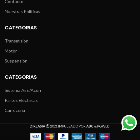
Contacto
Nuestras Políticas
CATEGORIAS
Transmisión
Motor
Suspensión
CATEGORIAS
Sistema Aire/Acon
Partes Eléctricas
Carrocería
DIREASIA
2021 IMPULSADO POR
ABC
&
PGWEB
.