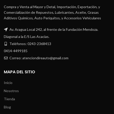
Compra y Venta al Mayor y Detal, Importación, Exportación, y
Comercialización de Repuestos, Lubricantes, Aceite, Grasas
Aditivos Químicos, Auto Periquitos, y Accesorios Vehiculares
Av. Aragua Local 242, al frente de la Fundación Mendoza.
Diagonal a la E/S Las Acacias.
Teléfonos: 0243-2368413
0414-4499185
Correo: atenciondireauto@gmail.com
MAPA DEL SITIO
Inicio
Nosotros
Tienda
Blog