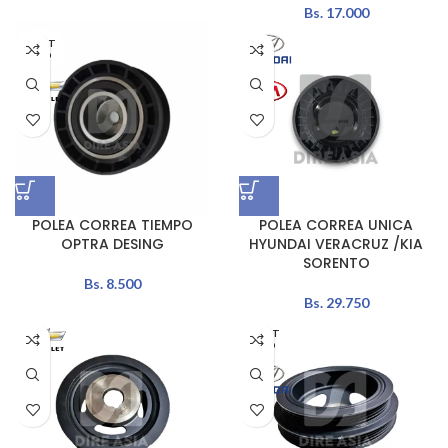
Bs.
17.000
AGOT
ADO
POLEA CORREA TIEMPO
POLEA CORREA UNICA
OPTRA DESING
HYUNDAI VERACRUZ /KIA
SORENTO
Bs.
8.500
Bs.
29.750
AGOT
ADO