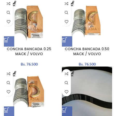
CONCHA BANCADA 0.25
CONCHA BANCADA 0.50
MACK / VOLVO
MACK / VOLVO
Bs.
76.500
Bs.
76.500