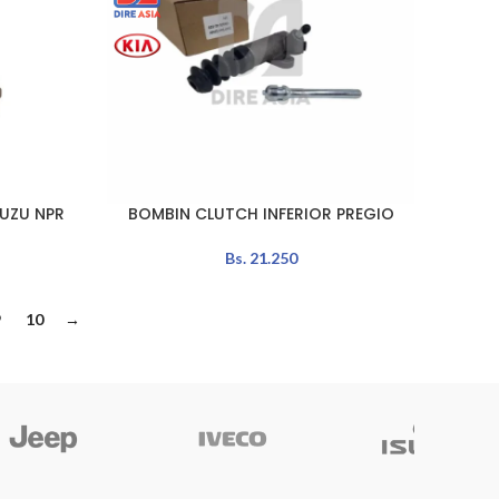
SUZU NPR
BOMBIN CLUTCH INFERIOR PREGIO
LEER MÁS
Bs.
21.250
9
10
→