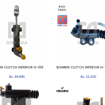
AGO
TADO
N CLUTCH INFERIOR H-100
BOMBIN CLUTCH INFERIOR H-
LEER MÁS
Bs.
34.000
Bs.
21.250