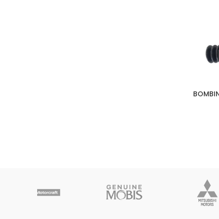
BOMBIN
AÑADIR A