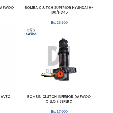
 DAEWOO
BOMBA CLUTCH SUPERIOR HYUNDAI H-
AÑADIR AL CARRITO
100/HD45
Bs.
25.500
 AVEO
BOMBIN CLUTCH INFERIOR DAEWOO
AÑADIR AL CARRITO
CIELO / ESPERO
Bs.
17.000