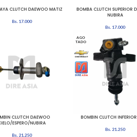
UAYA CLUTCH DAEWOO MATIZ
BOMBA CLUTCH SUPERIOR
L CARRITO
AÑADIR AL CARRITO
NUBIRA
Bs.
17.000
Bs.
17.000
AGO
TADO
MBIN CLUTCH DAEWOO
BOMBIN CLUTCH INFERIOR
L CARRITO
LEER MÁS
CIELO/ESPERO/NUBIRA
Bs.
21.250
Bs.
21.250