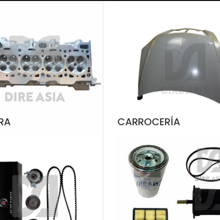
RA
CARROCERÍA