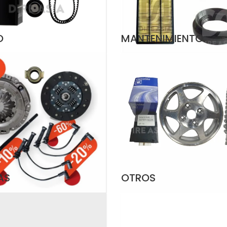
O
MANTENIMIENTO
AS
OTROS