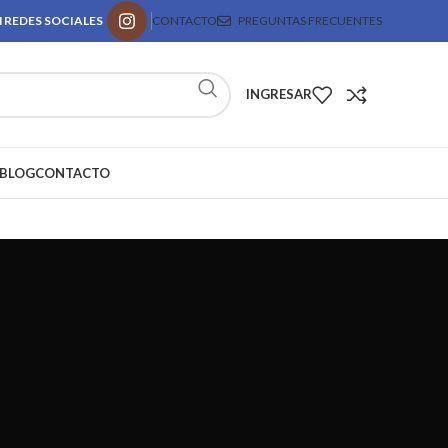
 REDES SOCIALES
CONTACTO
PREGUNTAS FRECUENTES
INGRESAR
BLOG
CONTACTO