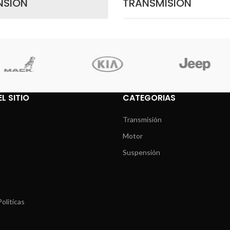
NSIÓN
TRANSMISIÓN
L SITIO
CATEGORIAS
Transmisión
Motor
Suspensión
olíticas