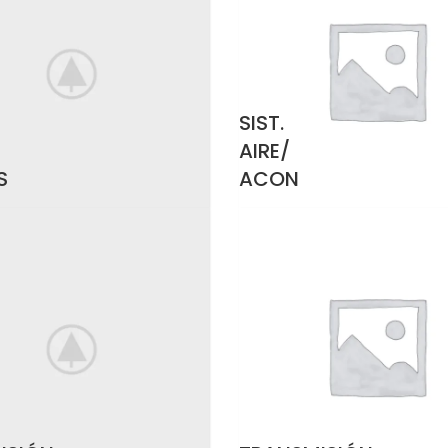
SIST.
AIRE/
S
ACON