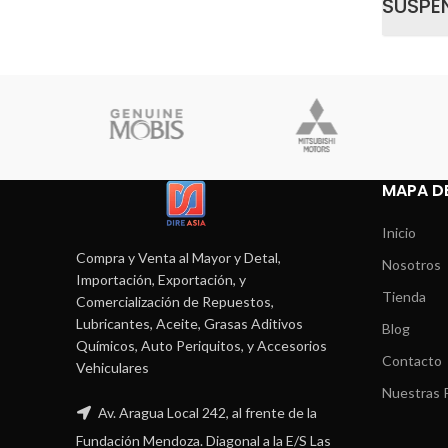
SUSPE
MAPA DE
Inicio
Compra y Venta al Mayor y Detal,
Nosotros
Importación, Exportación, y
Tienda
Comercialización de Repuestos,
Lubricantes, Aceite, Grasas Aditivos
Blog
Químicos, Auto Periquitos, y Accesorios
Contacto
Vehiculares
Nuestras P
Av. Aragua Local 242, al frente de la
Fundación Mendoza. Diagonal a la E/S Las