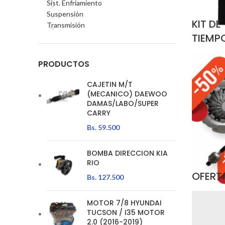
Sist. Enfriamiento
Suspensión
KIT DE
Transmisión
TIEMP
PRODUCTOS
CAJETIN M/T
(MECANICO) DAEWOO
DAMAS/LABO/SUPER
CARRY
Bs.
59.500
BOMBA DIRECCION KIA
RIO
OFERT
Bs.
127.500
MOTOR 7/8 HYUNDAI
TUCSON / I35 MOTOR
2.0 (2016-2019)