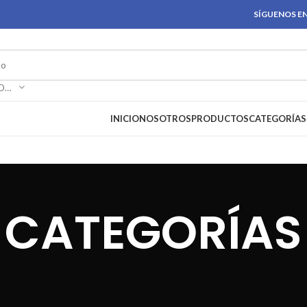
SÍGUENOS EN
SELECCIONAR CATEGORÍA
INICIO
NOSOTROS
PRODUCTOS
CATEGORÍAS
CATEGORÍAS