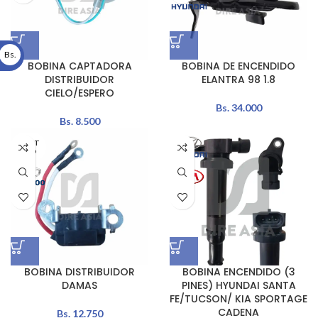
Bs.
BOBINA CAPTADORA
BOBINA DE ENCENDIDO
DISTRIBUIDOR
ELANTRA 98 1.8
CIELO/ESPERO
Bs.
34.000
Bs.
8.500
AGOT
ADO
BOBINA DISTRIBUIDOR
BOBINA ENCENDIDO (3
DAMAS
PINES) HYUNDAI SANTA
FE/TUCSON/ KIA SPORTAGE
CADENA
Bs.
12.750