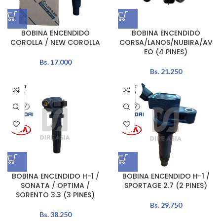
BOBINA ENCENDIDO
BOBINA ENCENDIDO
COROLLA / NEW COROLLA
CORSA/LANOS/NUBIRA/AV
EO (4 PINES)
Bs.
17.000
Bs.
21.250
AGOT
AGOT
ADO
ADO
BOBINA ENCENDIDO H-1 /
BOBINA ENCENDIDO H-1 /
SONATA / OPTIMA /
SPORTAGE 2.7 (2 PINES)
SORENTO 3.3 (3 PINES)
Bs.
29.750
Bs.
38.250