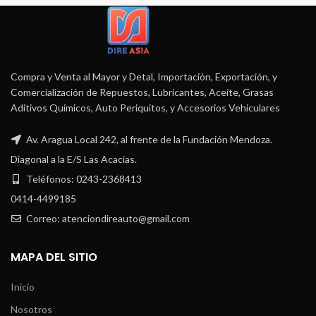
Compra y Venta al Mayor y Detal, Importación, Exportación, y
Comercialización de Repuestos, Lubricantes, Aceite, Grasas
Aditivos Químicos, Auto Periquitos, y Accesorios Vehiculares
Av. Aragua Local 242, al frente de la Fundación Mendoza.
Diagonal a la E/S Las Acacias.
Teléfonos: 0243-2368413
0414-4499185
Correo: atenciondireauto@gmail.com
MAPA DEL SITIO
Inicio
Nosotros