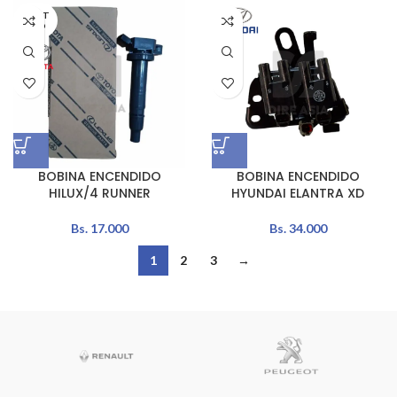
AGOT
ADO
BOBINA ENCENDIDO
BOBINA ENCENDIDO
HILUX/4 RUNNER
HYUNDAI ELANTRA XD
Bs.
17.000
Bs.
34.000
1
2
3
→