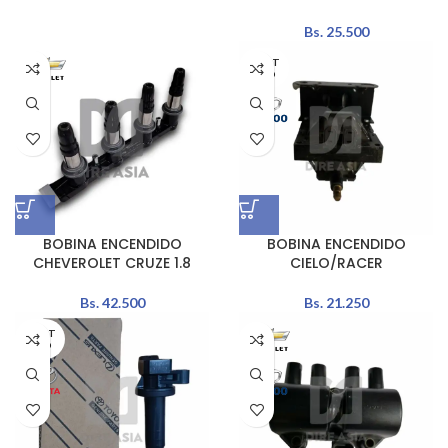
Bs.
25.500
AGOT
ADO
BOBINA ENCENDIDO
BOBINA ENCENDIDO
CHEVEROLET CRUZE 1.8
CIELO/RACER
Bs.
42.500
Bs.
21.250
AGOT
ADO