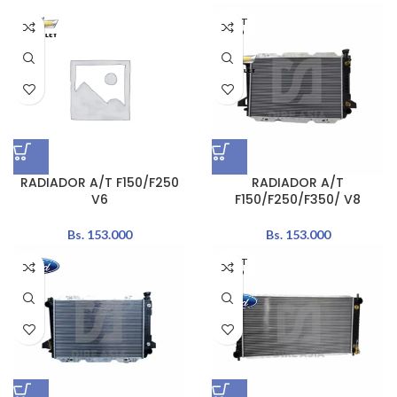
AGOT
ADO
RADIADOR A/T F150/F250
RADIADOR A/T
V6
F150/F250/F350/ V8
Bs.
153.000
Bs.
153.000
AGOT
ADO