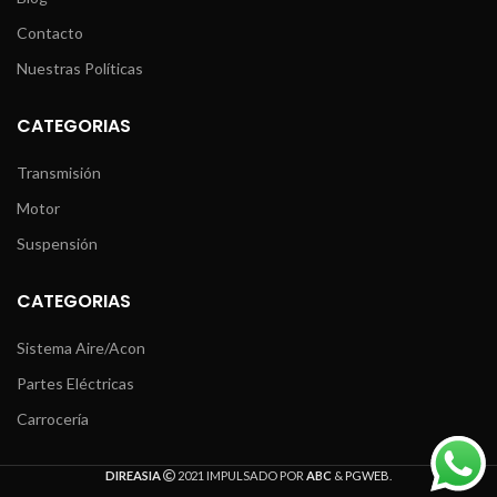
Contacto
Nuestras Políticas
CATEGORIAS
Transmisión
Motor
Suspensión
CATEGORIAS
Sistema Aire/Acon
Partes Eléctricas
Carrocería
DIREASIA
2021 IMPULSADO POR
ABC
&
PGWEB
.