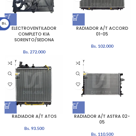
Bs.
ELECTROVENTILADOR
RADIADOR A/T ACCORD
COMPLETO KIA
01-05
SORENTO/SEDONA
Bs.
102.000
Bs.
272.000
AGOT
AGOT
ADO
ADO
RADIADOR A/T ATOS
RADIADOR A/T ASTRA 02-
05
Bs.
93.500
Bs.
110.500