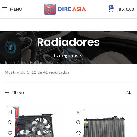
0
MENU
BS.
0,00
Radiadores
Categorías
Inicio
Sist. Enfriamiento
Radiadores
Mostrando 1–12 de 41 resultados
Filtrar
AGOT
ADO