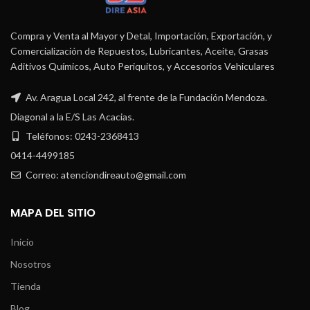
Compra y Venta al Mayor y Detal, Importación, Exportación, y
Comercialización de Repuestos, Lubricantes, Aceite, Grasas
Aditivos Químicos, Auto Periquitos, y Accesorios Vehiculares
Av. Aragua Local 242, al frente de la Fundación Mendoza.
Diagonal a la E/S Las Acacias.
Teléfonos: 0243-2368413
0414-4499185
Correo: atenciondireauto@gmail.com
MAPA DEL SITIO
Inicio
Nosotros
Tienda
Blog