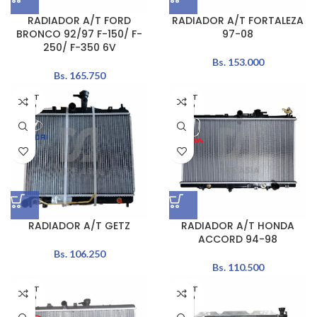
RADIADOR A/T FORD
RADIADOR A/T FORTALEZA
BRONCO 92/97 F-150/ F-
97-08
250/ F-350 6V
Bs.
153.000
Bs.
165.750
AGOT
AGOT
ADO
ADO
RADIADOR A/T GETZ
RADIADOR A/T HONDA
ACCORD 94-98
Bs.
106.250
Bs.
110.500
AGOT
AGOT
ADO
ADO