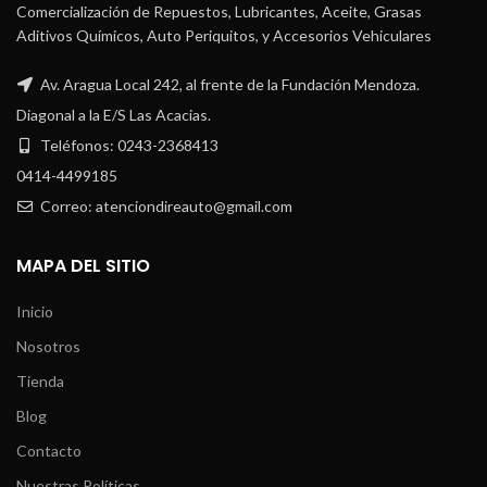
Comercialización de Repuestos, Lubricantes, Aceite, Grasas
Aditivos Químicos, Auto Periquitos, y Accesorios Vehiculares
Av. Aragua Local 242, al frente de la Fundación Mendoza.
Diagonal a la E/S Las Acacias.
Teléfonos: 0243-2368413
0414-4499185
Correo: atenciondireauto@gmail.com
MAPA DEL SITIO
Inicio
Nosotros
Tienda
Blog
Contacto
Nuestras Políticas