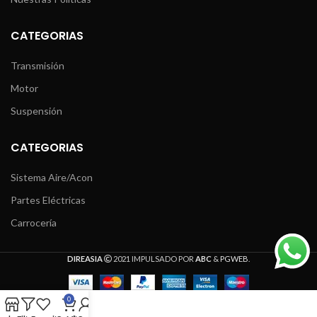
CATEGORIAS
Transmisión
Motor
Suspensión
CATEGORIAS
Sistema Aire/Acon
Partes Eléctricas
Carrocería
DIREASIA
2021 IMPULSADO POR
ABC
&
PGWEB
.
0