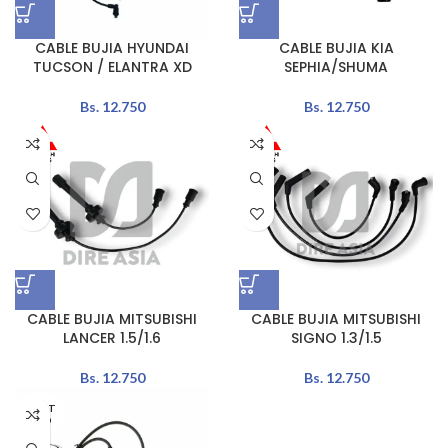
CABLE BUJIA HYUNDAI
CABLE BUJIA KIA
TUCSON / ELANTRA XD
SEPHIA/SHUMA
Bs.
12.750
Bs.
12.750
CABLE BUJIA MITSUBISHI
CABLE BUJIA MITSUBISHI
LANCER 1.5/1.6
SIGNO 1.3/1.5
Bs.
12.750
Bs.
12.750
AGOT
ADO