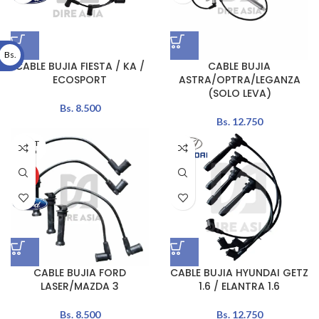
Bs.
CABLE BUJIA FIESTA / KA /
CABLE BUJIA
ECOSPORT
ASTRA/OPTRA/LEGANZA
(SOLO LEVA)
Bs.
8.500
Bs.
12.750
AGOT
ADO
HOT
CABLE BUJIA FORD
CABLE BUJIA HYUNDAI GETZ
LASER/MAZDA 3
1.6 / ELANTRA 1.6
Bs.
8.500
Bs.
12.750