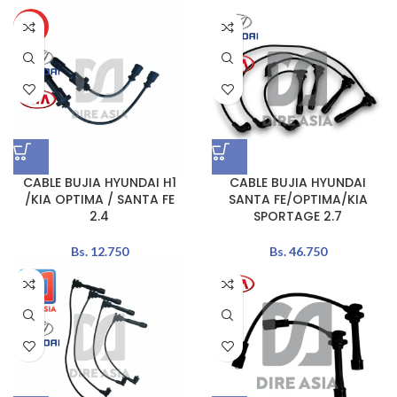
HOT
CABLE BUJIA HYUNDAI H1
CABLE BUJIA HYUNDAI
/KIA OPTIMA / SANTA FE
SANTA FE/OPTIMA/KIA
2.4
SPORTAGE 2.7
Bs.
12.750
Bs.
46.750