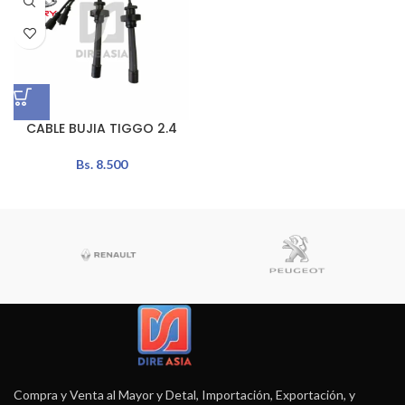
CABLE BUJIA TIGGO 2.4
Bs.
8.500
Compra y Venta al Mayor y Detal, Importación, Exportación, y