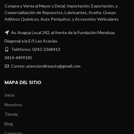
Compra y Venta al Mayor y Detal, Importación, Exportación, y
Comercialización de Repuestos, Lubricantes, Aceite, Grasas
Aditivos Químicos, Auto Periquitos, y Accesorios Vehiculares
Av. Aragua Local 242, al frente de la Fundación Mendoza.
Diagonal a la E/S Las Acacias.
Teléfonos: 0243-2368413
0414-4499185
Correo: atenciondireauto@gmail.com
MAPA DEL SITIO
Inicio
Nosotros
Tienda
Blog
Contacto