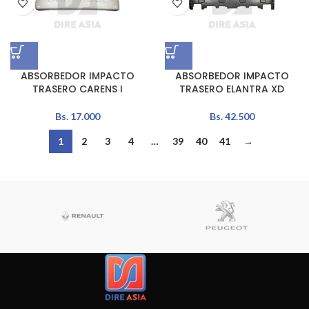
ABSORBEDOR IMPACTO
ABSORBEDOR IMPACTO
TRASERO CARENS I
TRASERO ELANTRA XD
Bs.
17.000
Bs.
42.500
1
2
3
4
…
39
40
41
→