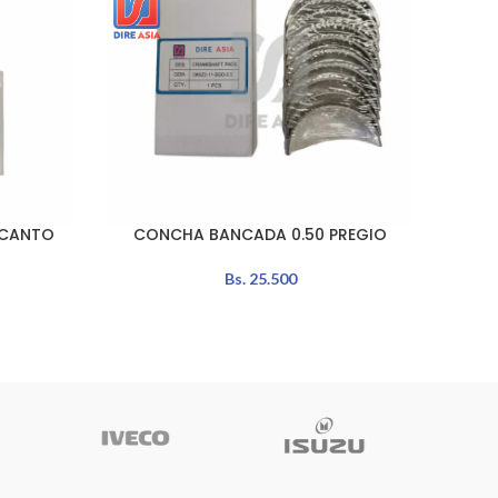
ICANTO
CONCHA BANCADA 0.50 PREGIO
LEER MÁS
Bs.
25.500