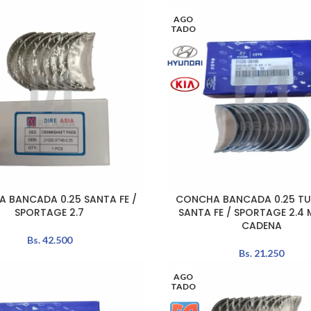
AGO
TADO
 BANCADA 0.25 SANTA FE /
CONCHA BANCADA 0.25 TU
LEER MÁS
SPORTAGE 2.7
SANTA FE / SPORTAGE 2.4
CADENA
Bs.
42.500
Bs.
21.250
AGO
TADO