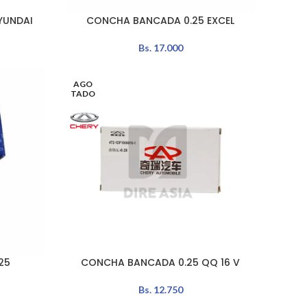
YUNDAI
CONCHA BANCADA 0.25 EXCEL
LEER MÁS
Bs.
17.000
AGO
TADO
25
CONCHA BANCADA 0.25 QQ 16 V
LEER MÁS
Bs.
12.750