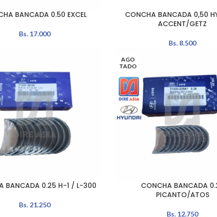
HA BANCADA 0.50 EXCEL
CONCHA BANCADA 0,50 H
AÑADIR AL CARRITO
ACCENT/GETZ
Bs.
17.000
Bs.
8.500
AGO
TADO
 BANCADA 0.25 H-1 / L-300
CONCHA BANCADA 0.
LEER MÁS
PICANTO/ATOS
Bs.
21.250
Bs.
12.750