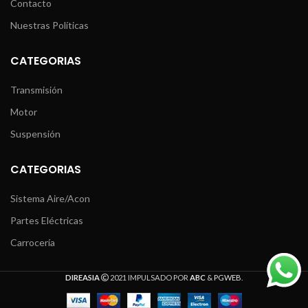
Contacto
Nuestras Políticas
CATEGORIAS
Transmisión
Motor
Suspensión
CATEGORIAS
Sistema Aire/Acon
Partes Eléctricas
Carrocería
DIREASIA
2021 IMPULSADO POR
ABC
&
PGWEB
.