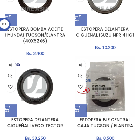
Bs.
ESTOPERA BOMBA ACEITE
ESTOPERA DELANTERA
HYUNDAI TUCSON/ELANTRA
CIGUEÑAL ISUZU NPR 4HG1
(40X52X6)
Bs.
10.200
Bs.
3.400
AGOT
ADO
ESTOPERA DELANTERA
ESTOPERA EJE CENTRAL
CIGUEÑAL IVECO TECTOR
CAJA TUCSON / ELANTRA
Bs.
38.250
Bs.
8.500