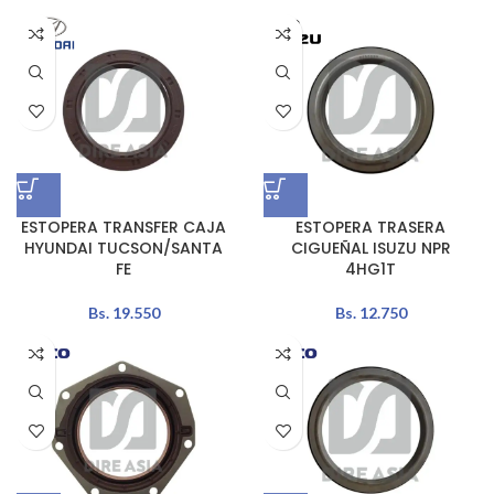
ESTOPERA TRANSFER CAJA
ESTOPERA TRASERA
HYUNDAI TUCSON/SANTA
CIGUEÑAL ISUZU NPR
FE
4HG1T
Bs.
19.550
Bs.
12.750