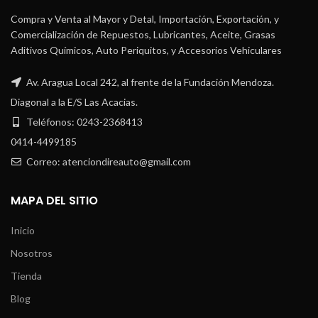
Compra y Venta al Mayor y Detal, Importación, Exportación, y
Comercialización de Repuestos, Lubricantes, Aceite, Grasas
Aditivos Químicos, Auto Periquitos, y Accesorios Vehiculares
Av. Aragua Local 242, al frente de la Fundación Mendoza.
Diagonal a la E/S Las Acacias.
Teléfonos: 0243-2368413
0414-4499185
Correo: atenciondireauto@gmail.com
MAPA DEL SITIO
Inicio
Nosotros
Tienda
Blog