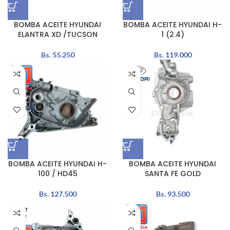
BOMBA ACEITE HYUNDAI
BOMBA ACEITE HYUNDAI H-
ELANTRA XD /TUCSON
1 (2.4)
Bs.
55.250
Bs.
119.000
BOMBA ACEITE HYUNDAI H-
BOMBA ACEITE HYUNDAI
100 / HD45
SANTA FE GOLD
Bs.
127.500
Bs.
93.500
AGOT
ADO