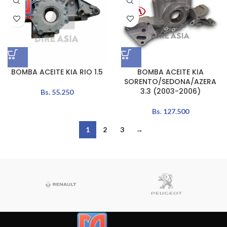
BOMBA ACEITE KIA RIO 1.5
BOMBA ACEITE KIA
SORENTO/SEDONA/AZERA
3.3 (2003-2006)
Bs.
55.250
Bs.
127.500
1
2
3
→