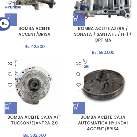
Bs.
BOMBA ACEITE
BOMBA ACEITE AZERA /
ACCENT/BRISA
SONATA / SANTA FE / H-1 /
OPTIMA
Bs.
42.500
Bs.
680.000
AGOT
ADO
BOMBA ACEITE CAJA A/T
BOMBA ACEITE CAJA
TUCSON/ELANTRA 2.0
AUTOMATICA HYUNDAI
ACCENT/BRISA
Bs.
382.500