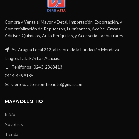
Compra y Venta al Mayor y Detal, Importación, Exportación, y
Comercialización de Repuestos, Lubricantes, Aceite, Grasas
Aditivos Químicos, Auto Periquitos, y Accesorios Vehiculares
Av. Aragua Local 242, al frente de la Fundación Mendoza.
Diagonal a la E/S Las Acacias.
Teléfonos: 0243-2368413
0414-4499185
Correo: atenciondireauto@gmail.com
MAPA DEL SITIO
Inicio
Nosotros
Tienda