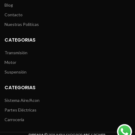
Blog
Contacto
Nuestras Políticas
CATEGORIAS
Transmisión
Motor
Suspensión
CATEGORIAS
Sistema Aire/Acon
Partes Eléctricas
Carrocería
DIREASIA
2021 IMPULSADO POR
ABC
&
PGWEB
.