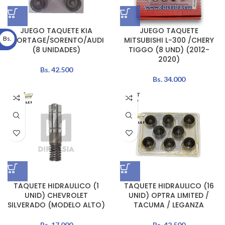
JUEGO TAQUETE KIA
JUEGO TAQUETE
Bs.
SPORTAGE/SORENTO/AUDI
MITSUBISHI L-300 /CHERY
(8 UNIDADES)
TIGGO (8 UND) (2012-
2020)
Bs.
42.500
Bs.
34.000
AGOT
ADO
TAQUETE HIDRAULICO (1
TAQUETE HIDRAULICO (16
UNID) CHEVROLET
UNID) OPTRA LIMITED /
SILVERADO (MODELO ALTO)
TACUMA / LEGANZA
Bs.
17.000
Bs.
42.500