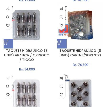
AGOT
AGOT
ADO
ADO
TAQUETE HIDRAULICO (8
TAQUETE HIDRAULICO (8
UNID) ARAUCA / ORINOCO
UNID) CARENS/SORENTO
/ TIGGO
Bs.
76.500
Bs.
34.000
AGOT
ADO