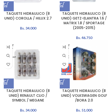
TAQUETE HIDRAULICO (8
TAQUETE HIDRAULICO (8
UNID) COROLLA / HILUX 2.7
UNID) GETZ-ELANTRA 1.6 /
MATRIX 1.8 / SPORTAGE
(2005-2015)
Bs.
34.000
Bs.
46.750
AGOT
AGOT
ADO
ADO
TAQUETE HIDRAULICO (8
TAQUETE HIDRAULICO (8
UNID) RENAULT CLIO /
UNID) VOLKSWAGEN GOLF
SYMBOL / MEGANE
/BORA 2.0
Bs.
34.000
Bs.
51.000