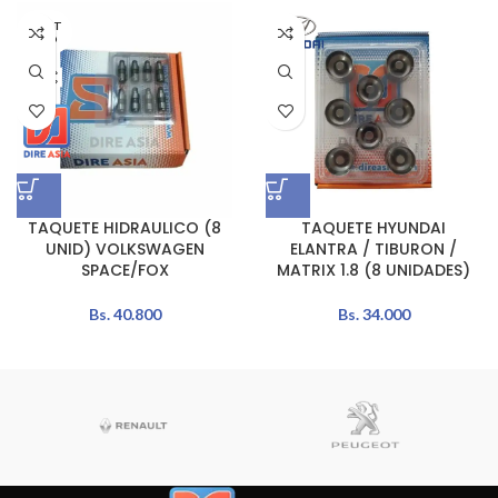
AGOT
ADO
TAQUETE HIDRAULICO (8
TAQUETE HYUNDAI
UNID) VOLKSWAGEN
ELANTRA / TIBURON /
SPACE/FOX
MATRIX 1.8 (8 UNIDADES)
Bs.
40.800
Bs.
34.000