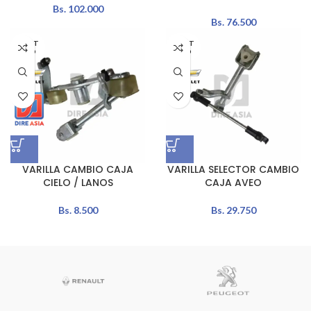
Bs.
102.000
Bs.
76.500
AGOT
AGOT
ADO
ADO
VARILLA CAMBIO CAJA
VARILLA SELECTOR CAMBIO
CIELO / LANOS
CAJA AVEO
Bs.
8.500
Bs.
29.750