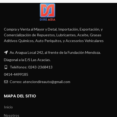
Compra y Venta al Mayor y Detal, Importación, Exportación, y
Comercialización de Repuestos, Lubricantes, Aceite, Grasas
Aditivos Químicos, Auto Periquitos, y Accesorios Vehiculares
Av. Aragua Local 242, al frente de la Fundación Mendoza.
Diagonal a la E/S Las Acacias.
Teléfonos: 0243-2368413
0414-4499185
Correo: atenciondireauto@gmail.com
MAPA DEL SITIO
Inicio
Nosotros