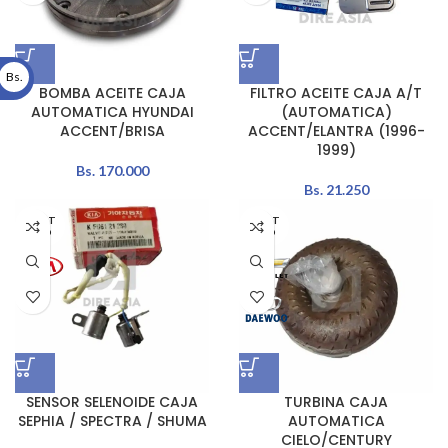
Bs.
BOMBA ACEITE CAJA
FILTRO ACEITE CAJA A/T
AUTOMATICA HYUNDAI
(AUTOMATICA)
ACCENT/BRISA
ACCENT/ELANTRA (1996-
1999)
Bs.
170.000
Bs.
21.250
AGOT
AGOT
ADO
ADO
SENSOR SELENOIDE CAJA
TURBINA CAJA
SEPHIA / SPECTRA / SHUMA
AUTOMATICA
CIELO/CENTURY