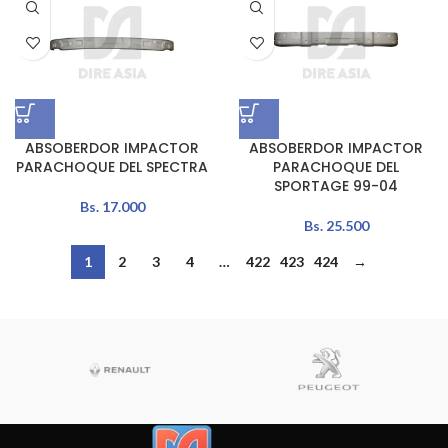
ABSOBERDOR IMPACTOR
ABSOBERDOR IMPACTOR
PARACHOQUE DEL SPECTRA
PARACHOQUE DEL
SPORTAGE 99-04
Bs.
17.000
Bs.
25.500
1
2
3
4
…
422
423
424
→