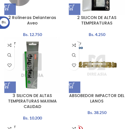
2 Rolineras Delanteras
2 SILICON DE ALTAS
Bs.
Aveo
TEMPERATURAS
Bs.
12.750
Bs.
4.250
AGOT
ADO
3 SILICON DE ALTAS
ABSOBEDOR IMPACTOR DEL
TEMPERATURAS MAXIMA
LANOS
CALIDAD
Bs.
38.250
Bs.
10.200
AGOT