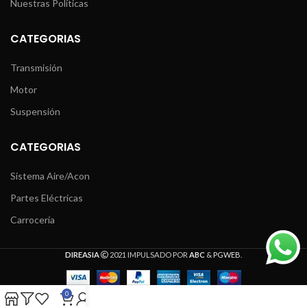
Nuestras Políticas
CATEGORIAS
Transmisión
Motor
Suspensión
CATEGORIAS
Sistema Aire/Acon
Partes Eléctricas
Carrocería
DIREASIA
2021 IMPULSADO POR
ABC
&
PGWEB
.
0