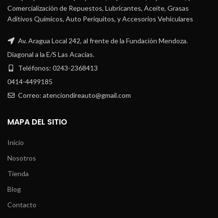
Comercialización de Repuestos, Lubricantes, Aceite, Grasas
Aditivos Químicos, Auto Periquitos, y Accesorios Vehiculares
Av. Aragua Local 242, al frente de la Fundación Mendoza.
Diagonal a la E/S Las Acacias.
Teléfonos: 0243-2368413
0414-4499185
Correo: atenciondireauto@gmail.com
MAPA DEL SITIO
Inicio
Nosotros
Tienda
Blog
Contacto