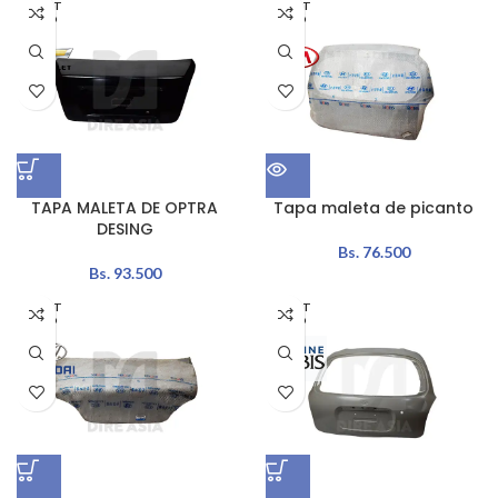
AGOT
AGOT
ADO
ADO
TAPA MALETA DE OPTRA
Tapa maleta de picanto
DESING
Bs.
76.500
Bs.
93.500
AGOT
AGOT
ADO
ADO