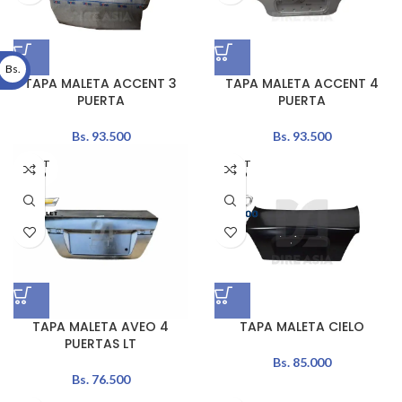
Bs.
TAPA MALETA ACCENT 3
TAPA MALETA ACCENT 4
PUERTA
PUERTA
Bs.
93.500
Bs.
93.500
AGOT
AGOT
ADO
ADO
TAPA MALETA AVEO 4
TAPA MALETA CIELO
PUERTAS LT
Bs.
85.000
Bs.
76.500