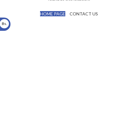
HOME PAGE
CONTACT US
Bs.