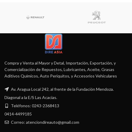
Compra y Venta al Mayor y Detal, Importación, Exportación, y
Comercialización de Repuestos, Lubricantes, Aceite, Grasas
Aditivos Químicos, Auto Periquitos, y Accesorios Vehiculares
Av. Aragua Local 242, al frente de la Fundación Mendoza.
Diagonal a la E/S Las Acacias.
Teléfonos: 0243-2368413
0414-4499185
Correo: atenciondireauto@gmail.com