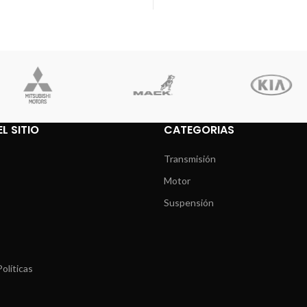
L SITIO
CATEGORIAS
Transmisión
Motor
Suspensión
olíticas