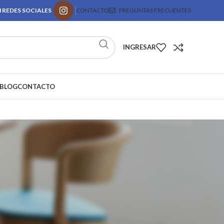
 REDES SOCIALES
CONTACTO
PREGUNTAS FRECUENTES
INGRESAR
BLOG
CONTACTO