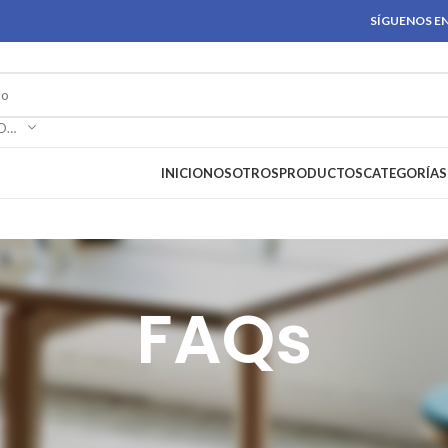
SÍGUENOS EN
SELECCIONAR CATEGORÍA
INICIO
NOSOTROS
PRODUCTOS
CATEGORÍAS
FAQs