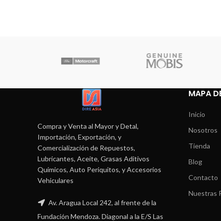
MAPA DE
Inicio
Compra y Venta al Mayor y Detal,
Nosotros
Importación, Exportación, y
Tienda
Comercialización de Repuestos,
Lubricantes, Aceite, Grasas Aditivos
Blog
Químicos, Auto Periquitos, y Accesorios
Contacto
Vehiculares
Nuestras P
Av. Aragua Local 242, al frente de la
Fundación Mendoza. Diagonal a la E/S Las