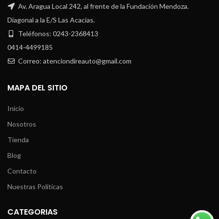
Av. Aragua Local 242, al frente de la Fundación Mendoza.
Diagonal a la E/S Las Acacias.
Teléfonos: 0243-2368413
0414-4499185
Correo: atenciondireauto@gmail.com
MAPA DEL SITIO
Inicio
Nosotros
Tienda
Blog
Contacto
Nuestras Políticas
CATEGORIAS