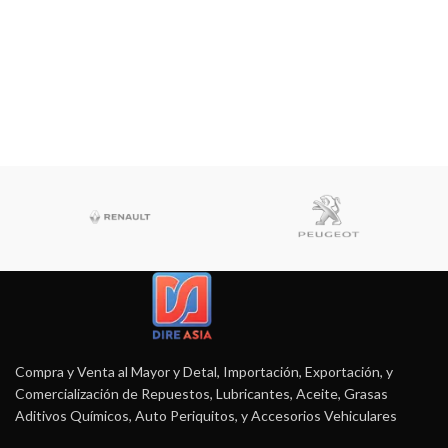
Studio furniture ideas
View more
Compra y Venta al Mayor y Detal, Importación, Exportación, y
Comercialización de Repuestos, Lubricantes, Aceite, Grasas
Aditivos Químicos, Auto Periquitos, y Accesorios Vehiculares