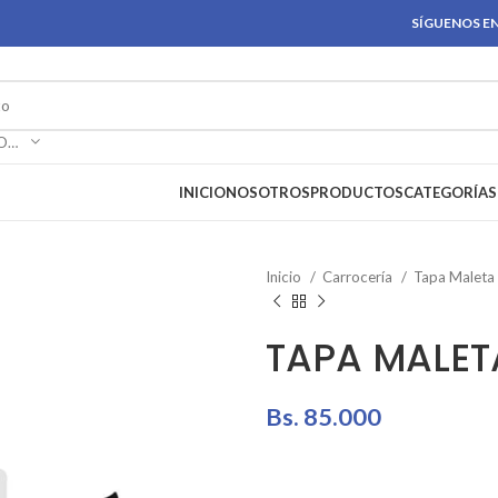
SÍGUENOS EN
SELECCIONAR CATEGORÍA
INICIO
NOSOTROS
PRODUCTOS
CATEGORÍAS
Inicio
Carrocería
Tapa Maleta
TAPA MALET
Bs.
85.000