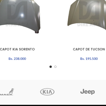
CAPOT KIA SORENTO
CAPOT DE TUCSON
L CARRITO
AÑADIR AL CARRITO
Bs.
238.000
Bs.
195.500