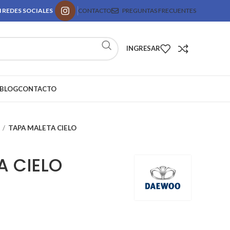
 REDES SOCIALES
CONTACTO
PREGUNTAS FRECUENTES
INGRESAR
BLOG
CONTACTO
TAPA MALETA CIELO
A CIELO