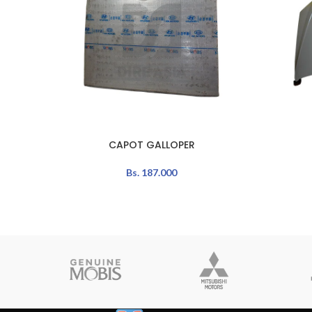
CAPOT GALLOPER
AÑADIR AL CARRITO
AÑADIR A
Bs.
187.000