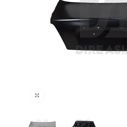
Click to enlarge