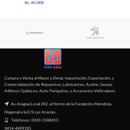
Bs.
85.000
Compra y Venta al Mayor y Detal, Importación, Exportación, y
Comercialización de Repuestos, Lubricantes, Aceite, Grasas
Aditivos Químicos, Auto Periquitos, y Accesorios Vehiculares
Av. Aragua Local 242, al frente de la Fundación Mendoza.
Diagonal a la E/S Las Acacias.
Teléfonos: 0243-2368413
0414-4499185