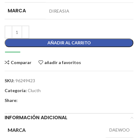
MARCA
DIREASIA
AÑADIR AL CARRITO
Comparar
añadir a favoritos
SKU:
96249423
Categoría:
Clucth
Share:
INFORMACIÓN ADICIONAL
MARCA
DAEWOO