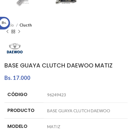
Bs.
Inicio
Clucth
BASE GUAYA CLUTCH DAEWOO MATIZ
Bs.
17.000
CÓDIGO
96249423
PRODUCTO
BASE GUAYA CLUTCH DAEWOO
MODELO
MATIZ