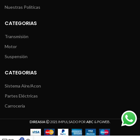
Nuestras Políticas
CATEGORIAS
Transmisión
Motor
Suspensión
CATEGORIAS
Sistema Aire/Acon
Partes Eléctricas
Carrocería
DIREASIA
2021 IMPULSADO POR
ABC
&
PGWEB
.
0