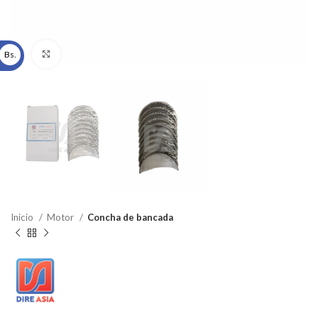
Click to enlarge
Bs.
Inicio
Motor
Concha de bancada