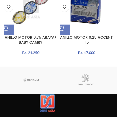
ANILLO MOTOR 0.75 ARAYA/
ANILLO MOTOR 0.25 ACCENT
BABY CAMRY
1,5
Bs.
21.250
Bs.
17.000