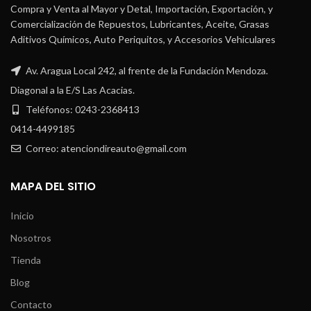
Compra y Venta al Mayor y Detal, Importación, Exportación, y
Comercialización de Repuestos, Lubricantes, Aceite, Grasas
Aditivos Químicos, Auto Periquitos, y Accesorios Vehiculares
Av. Aragua Local 242, al frente de la Fundación Mendoza.
Diagonal a la E/S Las Acacias.
Teléfonos: 0243-2368413
0414-4499185
Correo: atenciondireauto@gmail.com
MAPA DEL SITIO
Inicio
Nosotros
Tienda
Blog
Contacto