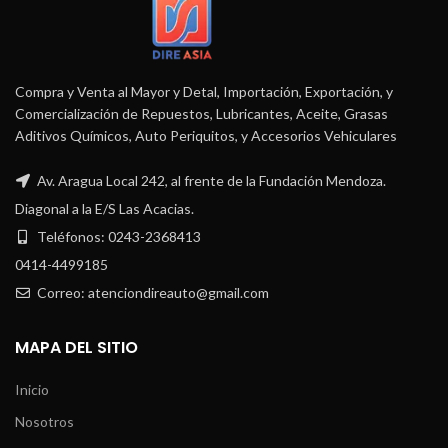
Compra y Venta al Mayor y Detal, Importación, Exportación, y
Comercialización de Repuestos, Lubricantes, Aceite, Grasas
Aditivos Químicos, Auto Periquitos, y Accesorios Vehiculares
Av. Aragua Local 242, al frente de la Fundación Mendoza.
Diagonal a la E/S Las Acacias.
Teléfonos: 0243-2368413
0414-4499185
Correo: atenciondireauto@gmail.com
MAPA DEL SITIO
Inicio
Nosotros