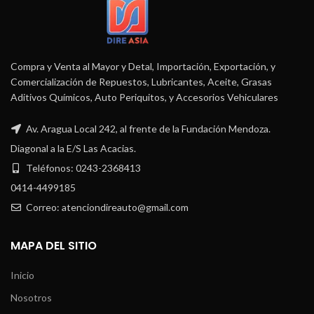
Compra y Venta al Mayor y Detal, Importación, Exportación, y
Comercialización de Repuestos, Lubricantes, Aceite, Grasas
Aditivos Químicos, Auto Periquitos, y Accesorios Vehiculares
Av. Aragua Local 242, al frente de la Fundación Mendoza.
Diagonal a la E/S Las Acacias.
Teléfonos: 0243-2368413
0414-4499185
Correo: atenciondireauto@gmail.com
MAPA DEL SITIO
Inicio
Nosotros