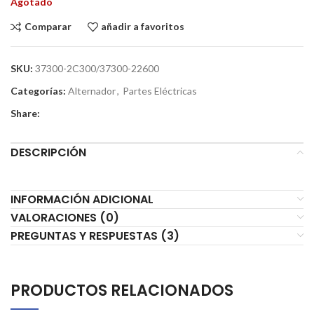
Agotado
Comparar
añadir a favoritos
SKU:
37300-2C300/37300-22600
Categorías:
Alternador
,
Partes Eléctricas
Share:
DESCRIPCIÓN
INFORMACIÓN ADICIONAL
VALORACIONES (0)
PREGUNTAS Y RESPUESTAS (3)
PRODUCTOS RELACIONADOS