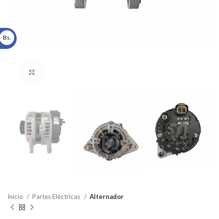
Bs.
Click to enlarge
Inicio
Partes Eléctricas
Alternador