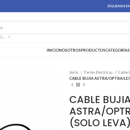
SÍGUENOS EN
SELECCIONAR CATEGORÍA
INICIO
NOSOTROS
PRODUCTOS
CATEGORÍAS
Inicio
Partes Eléctricas
Cable 
CABLE BUJIA ASTRA/OPTRA/LE
CABLE BUJI
ASTRA/OPT
(SOLO LEVA