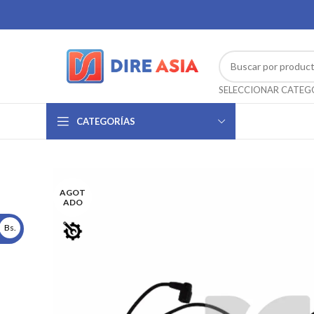
CATEGORÍAS
AGOT
ADO
Bs.