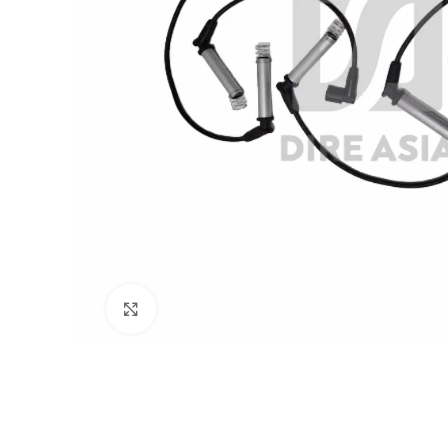
Click to enlarge