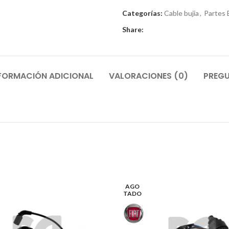
Categorías:
Cable bujia
,
Partes 
Share:
FORMACIÓN ADICIONAL
VALORACIONES (0)
PREGU
AGO
TADO