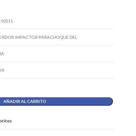
-50111
ERDOR IMPACTOR PARACHOQUE DEL
RA
IA
AÑADIR AL CARRITO
oritos