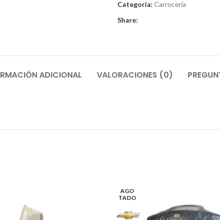
Categoría:
Carrocería
Share:
ORMACIÓN ADICIONAL
VALORACIONES (0)
PREGUNT
AGO
TADO