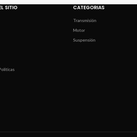
L SITIO
CATEGORIAS
Transmisión
Motor
Suspensión
olíticas