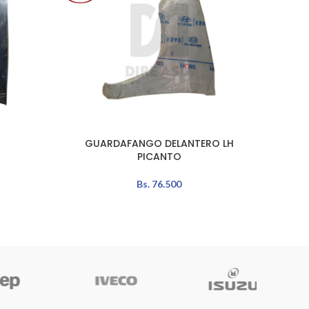
N
GUARDAFANGO DELANTERO LH
LEER MÁS
LEER MÁ
PICANTO
Bs.
76.500