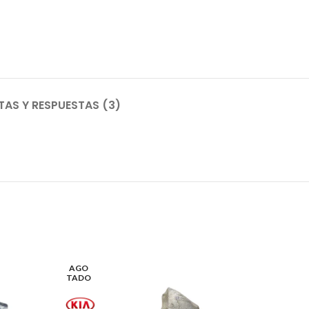
AS Y RESPUESTAS (3)
AGO
AGO
TADO
TADO