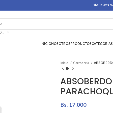
SÍGUENOS EN
SELECCIONAR CATEGORÍA
INICIO
NOSOTROS
PRODUCTOS
CATEGORÍAS
Inicio
Carrocería
ABSOBERD
ABSOBERDO
PARACHOQU
Bs.
17.000