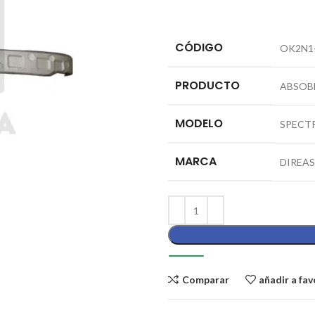
CÓDIGO
OK2N1
PRODUCTO
ABSOB
MODELO
SPECT
MARCA
DIREAS
Comparar
añadir a fav