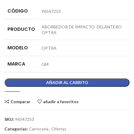
CÓDIGO
96547253
ABORBEDOR DE IMPACTO DELANTERO
PRODUCTO
OPTRA
MODELO
OPTRA
MARCA
GM
AÑADIR AL CARRITO
Comparar
añadir a favoritos
SKU:
96547253
Categorías:
Carrocería
,
Ofertas