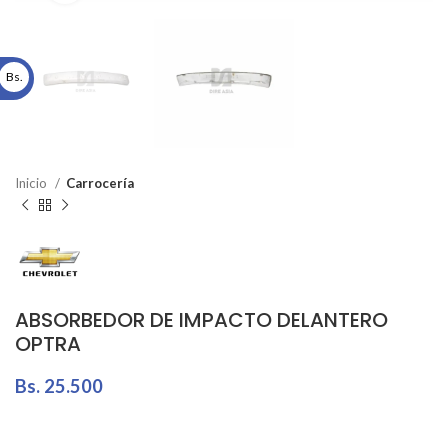
Bs.
Inicio
Carrocería
ABSORBEDOR DE IMPACTO DELANTERO
OPTRA
Bs.
25.500