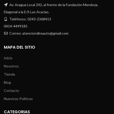
Av. Aragua Local 242, al frente de la Fundación Mendoza.
Diagonal a la E/S Las Acacias.
Teléfonos: 0243-2368413
0414-4499185
Correo: atenciondireauto@gmail.com
MAPA DEL SITIO
Inicio
Nosotros
Tienda
Blog
Contacto
Nuestras Políticas
CATEGORIAS