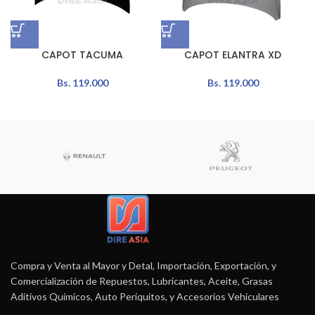
CAPOT TACUMA
CAPOT ELANTRA XD
Bs.
119.000
Bs.
119.000
Compra y Venta al Mayor y Detal, Importación, Exportación, y
Comercialización de Repuestos, Lubricantes, Aceite, Grasas
Aditivos Químicos, Auto Periquitos, y Accesorios Vehiculares