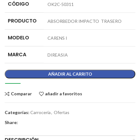
CÓDIGO
OK2C-50311
PRODUCTO
ABSORBEDOR IMPACTO TRASERO
MODELO
CARENS I
MARCA
DIREASIA
AÑADIR AL CARRITO
Comparar
añadir a favoritos
Categorías:
Carrocería
,
Ofertas
Share:
DESCRIPCIÓN