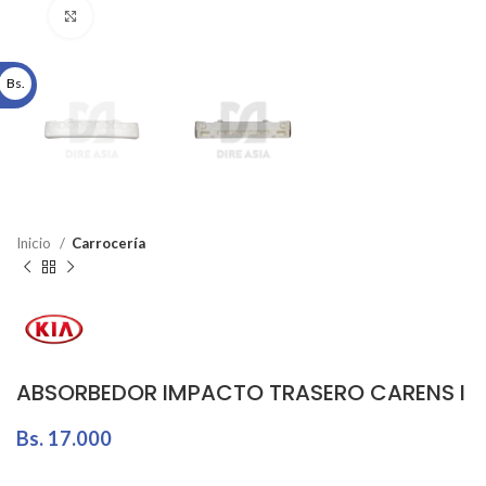
Click to enlarge
Bs.
Inicio
Carrocería
ABSORBEDOR IMPACTO TRASERO CARENS I
Bs.
17.000