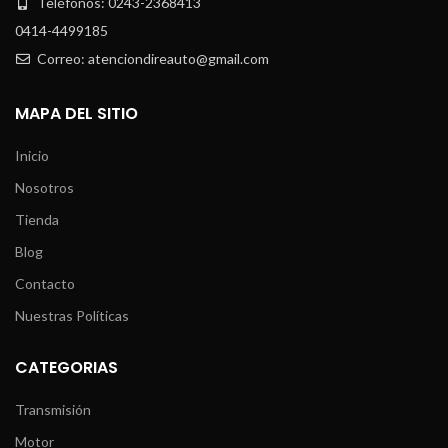
Teléfonos: 0243-2368413
0414-4499185
Correo: atenciondireauto@gmail.com
MAPA DEL SITIO
Inicio
Nosotros
Tienda
Blog
Contacto
Nuestras Políticas
CATEGORIAS
Transmisión
Motor