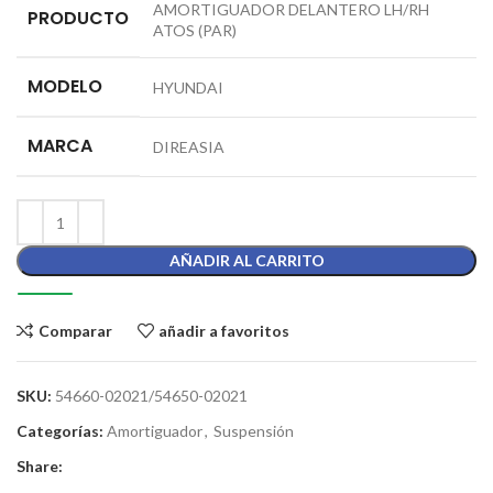
AMORTIGUADOR DELANTERO LH/RH
PRODUCTO
ATOS (PAR)
MODELO
HYUNDAI
MARCA
DIREASIA
AÑADIR AL CARRITO
Comparar
añadir a favoritos
SKU:
54660-02021/54650-02021
Categorías:
Amortiguador
,
Suspensión
Share: