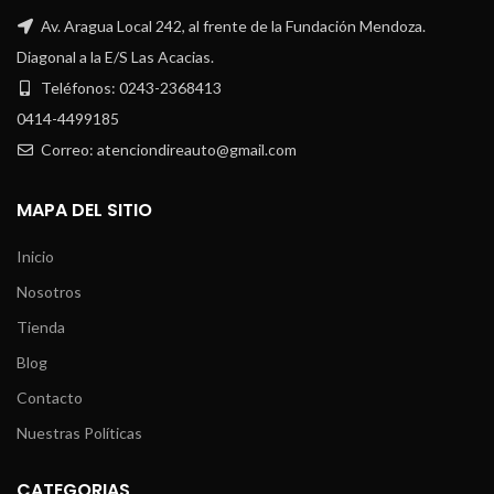
Av. Aragua Local 242, al frente de la Fundación Mendoza.
Diagonal a la E/S Las Acacias.
Teléfonos: 0243-2368413
0414-4499185
Correo: atenciondireauto@gmail.com
MAPA DEL SITIO
Inicio
Nosotros
Tienda
Blog
Contacto
Nuestras Políticas
CATEGORIAS