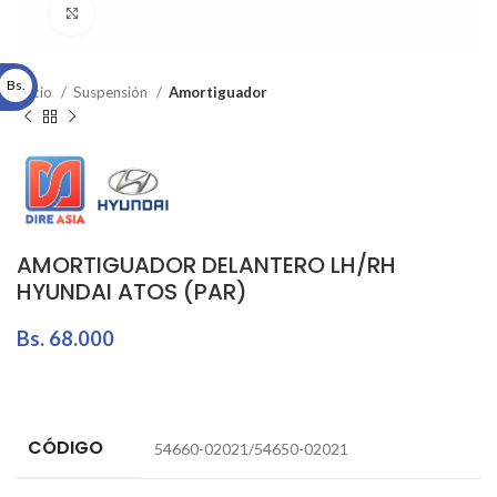
Click to enlarge
Bs.
Inicio
Suspensión
Amortiguador
AMORTIGUADOR DELANTERO LH/RH
HYUNDAI ATOS (PAR)
Bs.
68.000
CÓDIGO
54660-02021/54650-02021