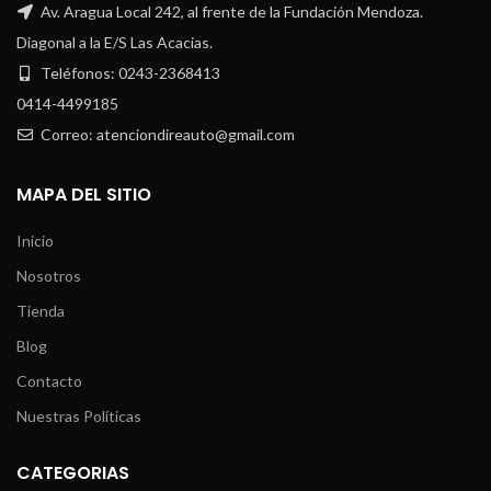
Av. Aragua Local 242, al frente de la Fundación Mendoza.
Diagonal a la E/S Las Acacias.
Teléfonos: 0243-2368413
0414-4499185
Correo: atenciondireauto@gmail.com
MAPA DEL SITIO
Inicio
Nosotros
Tienda
Blog
Contacto
Nuestras Políticas
CATEGORIAS