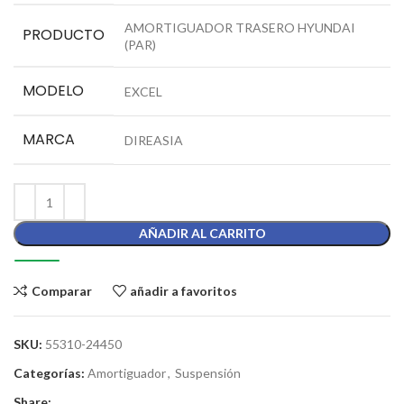
AMORTIGUADOR TRASERO HYUNDAI
PRODUCTO
(PAR)
MODELO
EXCEL
MARCA
DIREASIA
AÑADIR AL CARRITO
Comparar
añadir a favoritos
SKU:
55310-24450
Categorías:
Amortiguador
,
Suspensión
Share: