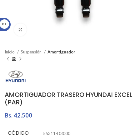
Bs.
Click to enlarge
Inicio
Suspensión
Amortiguador
AMORTIGUADOR TRASERO HYUNDAI EXCEL
(PAR)
Bs.
42.500
CÓDIGO
55311-D3000