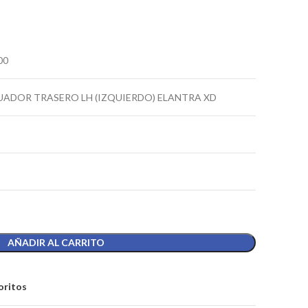
00
ADOR TRASERO LH (IZQUIERDO) ELANTRA XD
AÑADIR AL CARRITO
oritos