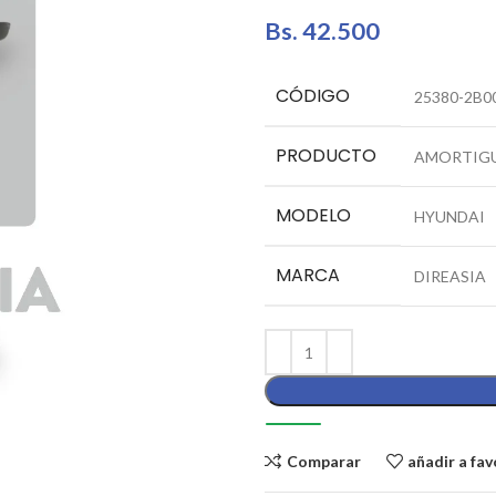
Bs.
42.500
CÓDIGO
25380-2B0
PRODUCTO
AMORTIGU
MODELO
HYUNDAI
MARCA
DIREASIA
Comparar
añadir a fav