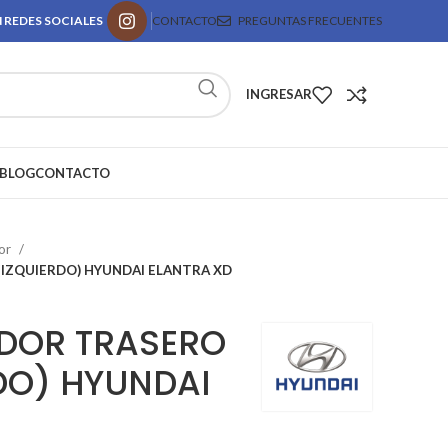
 REDES SOCIALES
CONTACTO
PREGUNTAS FRECUENTES
INGRESAR
BLOG
CONTACTO
or
IZQUIERDO) HYUNDAI ELANTRA XD
DOR TRASERO
RDO) HYUNDAI