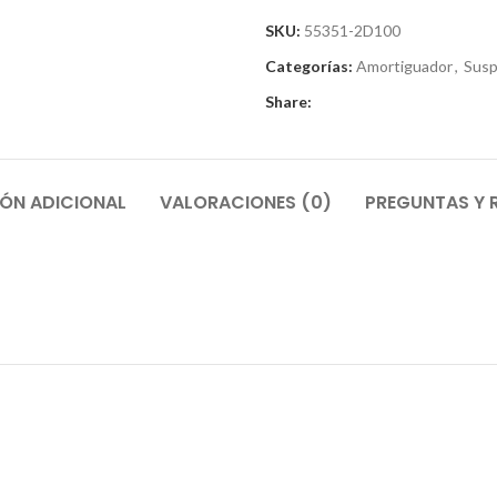
SKU:
55351-2D100
Categorías:
Amortiguador
,
Susp
Share:
ÓN ADICIONAL
VALORACIONES (0)
PREGUNTAS Y 