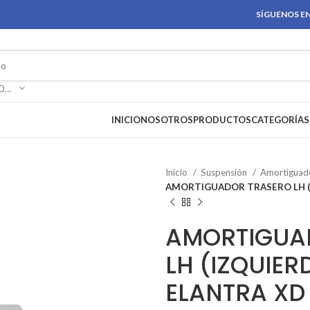
SÍGUENOS EN
SELECCIONAR CATEGORÍA
INICIO
NOSOTROS
PRODUCTOS
CATEGORÍAS
Inicio
Suspensión
Amortiguad
AMORTIGUADOR TRASERO LH (
AMORTIGUA
LH (IZQUIE
ELANTRA XD