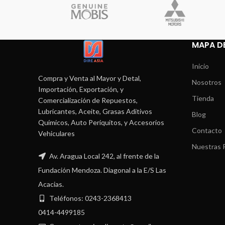
MAPA DE
Inicio
Compra y Venta al Mayor y Detal,
Nosotros
Importación, Exportación, y
Tienda
Comercialización de Repuestos,
Lubricantes, Aceite, Grasas Aditivos
Blog
Químicos, Auto Periquitos, y Accesorios
Contacto
Vehiculares
Nuestras P
Av. Aragua Local 242, al frente de la
Fundación Mendoza. Diagonal a la E/S Las
Acacias.
Teléfonos: 0243-2368413
0414-4499185