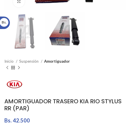
Click to enlarge
Bs.
Inicio
Suspensión
Amortiguador
AMORTIGUADOR TRASERO KIA RIO STYLUS
RR (PAR)
Bs.
42.500