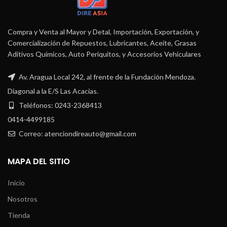
Compra y Venta al Mayor y Detal, Importación, Exportación, y
Comercialización de Repuestos, Lubricantes, Aceite, Grasas
Aditivos Químicos, Auto Periquitos, y Accesorios Vehiculares
Av. Aragua Local 242, al frente de la Fundación Mendoza.
Diagonal a la E/S Las Acacias.
Teléfonos: 0243-2368413
0414-4499185
Correo: atenciondireauto@gmail.com
MAPA DEL SITIO
Inicio
Nosotros
Tienda