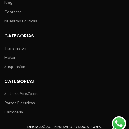
Blog
Contacto
Nuestras Políticas
CATEGORIAS
Transmisión
Motor
Suspensión
CATEGORIAS
Sistema Aire/Acon
Partes Eléctricas
Carrocería
DIREASIA
2021 IMPULSADO POR
ABC
&
PGWEB
.