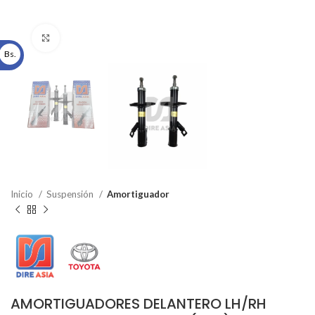
Click to enlarge
Bs.
Inicio
Suspensión
Amortiguador
AMORTIGUADORES DELANTERO LH/RH