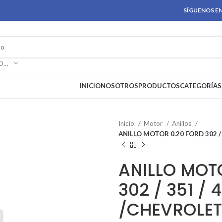
SÍGUENOS EN
SELECCIONAR CATEGORÍA
INICIO
NOSOTROS
PRODUCTOS
CATEGORÍAS
Inicio
Motor
Anillos
ANILLO MOTOR 0.20 FORD 302 / 
ANILLO MOT
302 / 351 / 
/CHEVROLET 