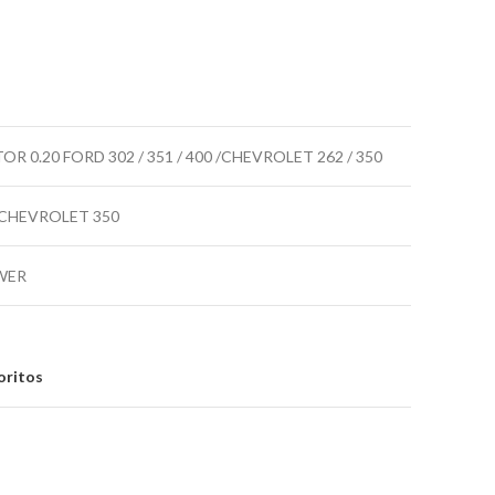
R 0.20 FORD 302 / 351 / 400 /CHEVROLET 262 / 350
 CHEVROLET 350
WER
oritos