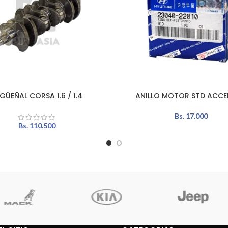
GÜEÑAL CORSA 1.6 / 1.4
ANILLO MOTOR STD ACCEN
L CARRITO
AÑADIR AL CARRITO
Bs.
17.000
Bs.
110.500