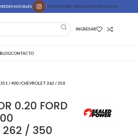
 REDES SOCIALES
CONTACTO
PREGUNTAS FRECUENTES
INGRESAR
BLOG
CONTACTO
351 / 400 /CHEVROLET 262 / 350
OR 0.20 FORD
400
262 / 350