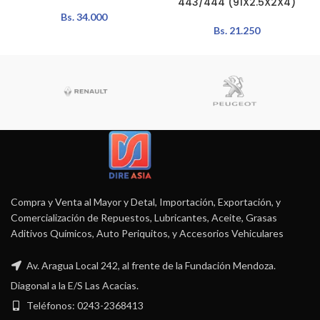
443/444 (91X2.5X2X4)
Bs.
34.000
Bs.
21.250
Compra y Venta al Mayor y Detal, Importación, Exportación, y
Comercialización de Repuestos, Lubricantes, Aceite, Grasas
Aditivos Químicos, Auto Periquitos, y Accesorios Vehiculares
Av. Aragua Local 242, al frente de la Fundación Mendoza.
Diagonal a la E/S Las Acacias.
Teléfonos: 0243-2368413