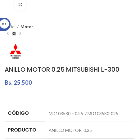
Click to enlarge
Bs.
Inicio
Motor
ANILLO MOTOR 0.25 MITSUBISHI L-300
Bs.
25.500
CÓDIGO
MD103580 – 0.25 / MD103580-025
PRODUCTO
ANILLO MOTOR 0,25