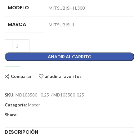
MODELO
MITSUBISHI L300
MARCA
MITSUBISHI
AÑADIR AL CARRITO
Comparar
añadir a favoritos
SKU:
MD103580 - 0.25 / MD103580-025
Categoría:
Motor
Share:
DESCRIPCIÓN