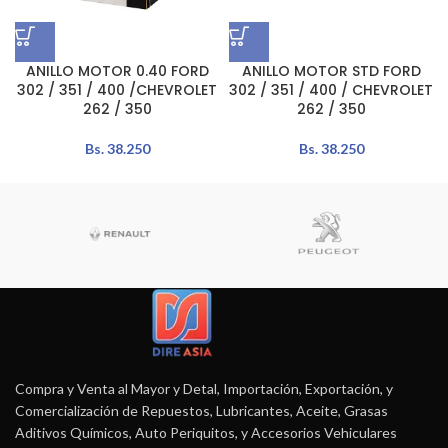
ANILLO MOTOR 0.40 FORD
ANILLO MOTOR STD FORD
302 / 351 / 400 /CHEVROLET
302 / 351 / 400 / CHEVROLET
262 / 350
262 / 350
Bs.
38.250
Bs.
38.250
Compra y Venta al Mayor y Detal, Importación, Exportación, y
Comercialización de Repuestos, Lubricantes, Aceite, Grasas
Aditivos Químicos, Auto Periquitos, y Accesorios Vehiculares