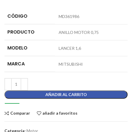
CÓDIGO
MD361986
PRODUCTO
ANILLO MOTOR 0,75
MODELO
LANCER 1,6
MARCA
MITSUBISHI
AÑADIR AL CARRITO
Comparar
añadir a favoritos
Categoría:
Motor