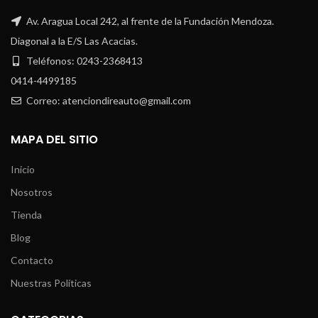
Av. Aragua Local 242, al frente de la Fundación Mendoza.
Diagonal a la E/S Las Acacias.
Teléfonos: 0243-2368413
0414-4499185
Correo: atenciondireauto@gmail.com
MAPA DEL SITIO
Inicio
Nosotros
Tienda
Blog
Contacto
Nuestras Políticas