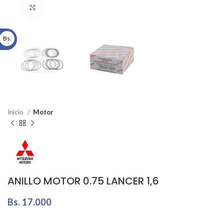
Click to enlarge
Bs.
Inicio
Motor
ANILLO MOTOR 0.75 LANCER 1,6
Bs.
17.000