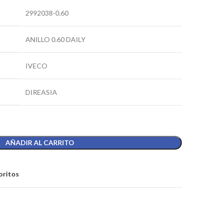
2992038-0.60
ANILLO 0.60 DAILY
IVECO
DIREASIA
AÑADIR AL CARRITO
oritos