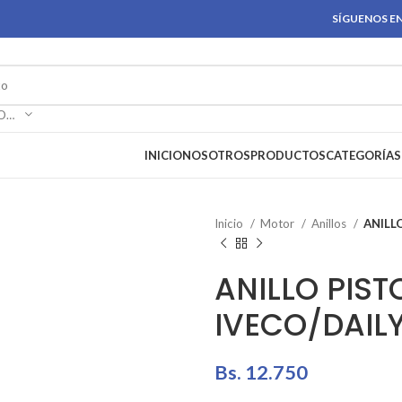
SÍGUENOS EN
SELECCIONAR CATEGORÍA
INICIO
NOSOTROS
PRODUCTOS
CATEGORÍAS
Inicio
Motor
Anillos
ANILLO
ANILLO PIST
IVECO/DAIL
Bs.
12.750