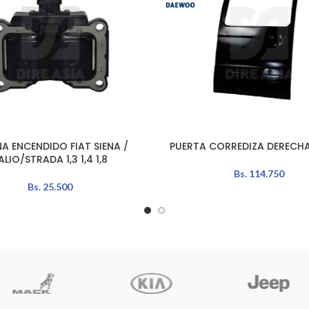
A ENCENDIDO FIAT SIENA /
PUERTA CORREDIZA DERECH
L CARRITO
LEER MÁS
ALIO/STRADA 1,3 1,4 1,8
Bs.
114.750
Bs.
25.500