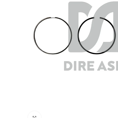
Click to enlarge