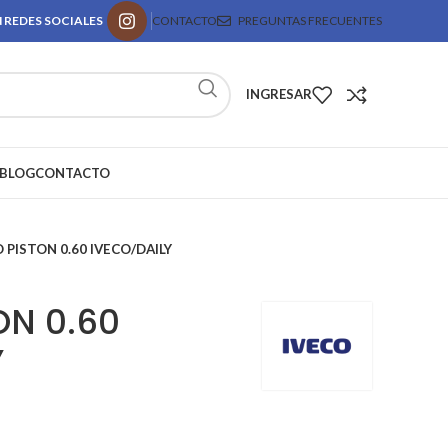
 REDES SOCIALES
CONTACTO
PREGUNTAS FRECUENTES
INGRESAR
BLOG
CONTACTO
 PISTON 0.60 IVECO/DAILY
ON 0.60
Y