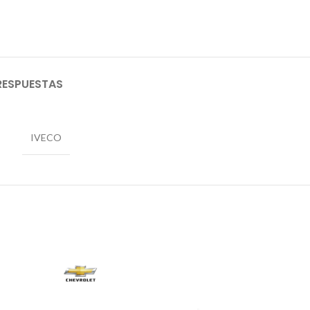
RESPUESTAS
IVECO
AGO
TADO