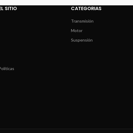
L SITIO
CATEGORIAS
Transmisión
Motor
Suspensión
olíticas