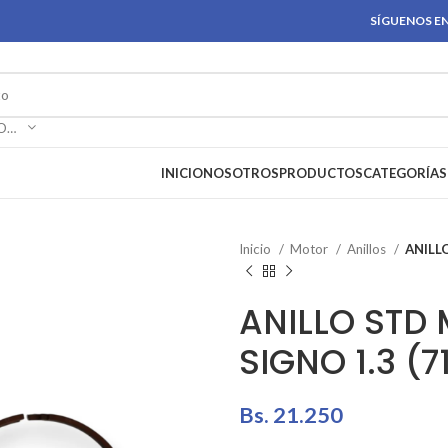
SÍGUENOS EN
SELECCIONAR CATEGORÍA
INICIO
NOSOTROS
PRODUCTOS
CATEGORÍAS
Inicio
Motor
Anillos
ANILLO
ANILLO STD 
SIGNO 1.3 (71
Bs.
21.250