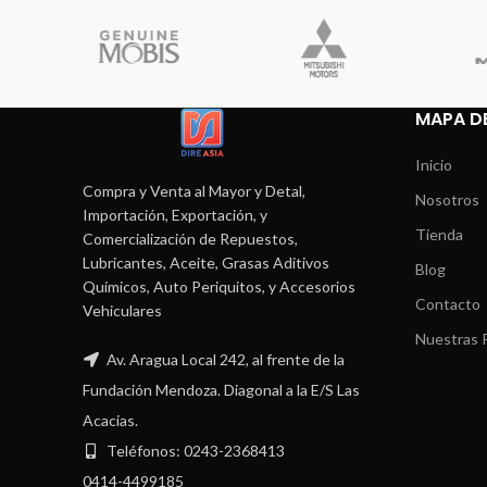
MAPA DE
Inicio
Compra y Venta al Mayor y Detal,
Nosotros
Importación, Exportación, y
Tienda
Comercialización de Repuestos,
Lubricantes, Aceite, Grasas Aditivos
Blog
Químicos, Auto Periquitos, y Accesorios
Contacto
Vehiculares
Nuestras P
Av. Aragua Local 242, al frente de la
Fundación Mendoza. Diagonal a la E/S Las
Acacias.
Teléfonos: 0243-2368413
0414-4499185