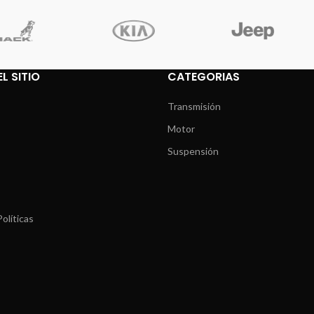
L SITIO
CATEGORIAS
Transmisión
Motor
Suspensión
olíticas