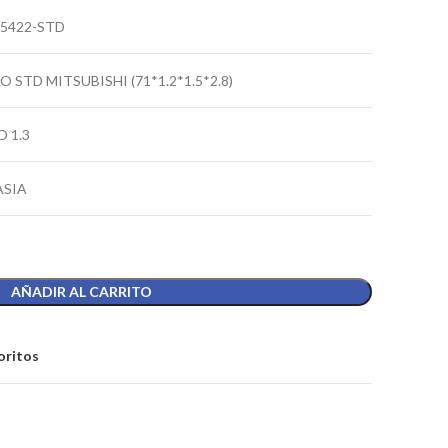
5422-STD
O STD MITSUBISHI (71*1.2*1.5*2.8)
 1.3
ASIA
AÑADIR AL CARRITO
oritos