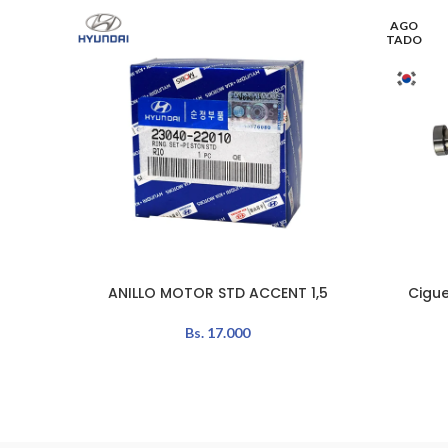
AGO
TADO
ANILLO MOTOR STD ACCENT 1,5
Cigue
AÑADIR AL CARRITO
LEER MÁS
Bs.
17.000