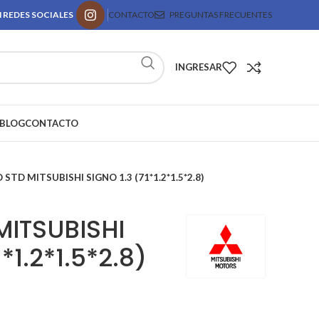
 REDES SOCIALES
CONTACTO
PREGUNTAS FRECUENTES
INGRESAR
BLOG
CONTACTO
 STD MITSUBISHI SIGNO 1.3 (71*1.2*1.5*2.8)
MITSUBISHI
*1.2*1.5*2.8)