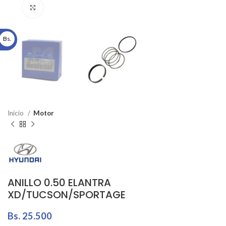
Click to enlarge
Bs.
Inicio
Motor
ANILLO 0.50 ELANTRA
XD/TUCSON/SPORTAGE
Bs.
25.500