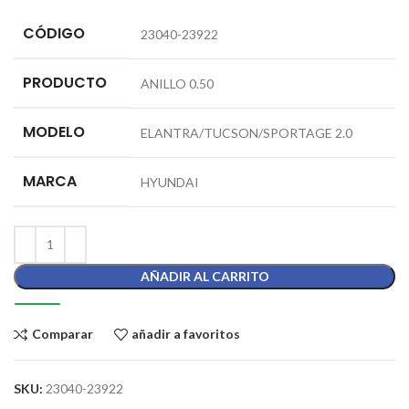
CÓDIGO
23040-23922
PRODUCTO
ANILLO 0.50
MODELO
ELANTRA/TUCSON/SPORTAGE 2.0
MARCA
HYUNDAI
AÑADIR AL CARRITO
Comparar
añadir a favoritos
SKU:
23040-23922