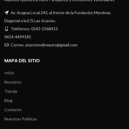
Av. Aragua Local 242, al frente de la Fundación Mendoza.
Diagonal a la E/S Las Acacias.
Teléfonos: 0243-2368413
0414-4499185
Correo: atenciondireauto@gmail.com
MAPA DEL SITIO
Inicio
Nosotros
Tienda
Blog
Contacto
Nuestras Políticas