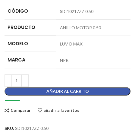
CÓDIGO
SDI10217ZZ 0.50
PRODUCTO
ANILLO MOTOR 0.50
MODELO
LUV-D MAX
MARCA
NPR
AÑADIR AL CARRITO
Comparar
añadir a favoritos
SKU:
SDI10217ZZ 0.50