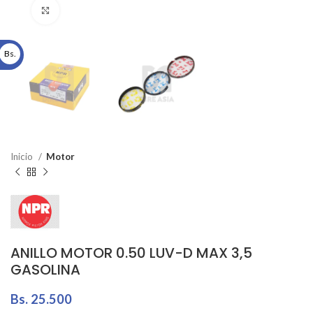
Click to enlarge
Bs.
Inicio
Motor
ANILLO MOTOR 0.50 LUV-D MAX 3,5
GASOLINA
Bs.
25.500