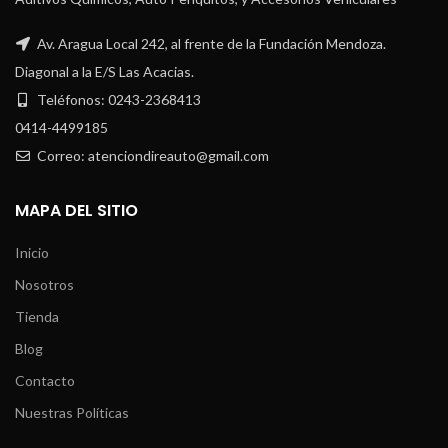
Av. Aragua Local 242, al frente de la Fundación Mendoza.
Diagonal a la E/S Las Acacias.
Teléfonos: 0243-2368413
0414-4499185
Correo: atenciondireauto@gmail.com
MAPA DEL SITIO
Inicio
Nosotros
Tienda
Blog
Contacto
Nuestras Políticas