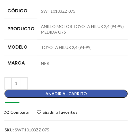
CÓDIGO
SWT10103ZZ 075
ANILLO MOTOR TOYOTA HILUX 2,4 (94-99)
PRODUCTO
MEDIDA 0,75
MODELO
TOYOTA HILUX 2,4 (94-99)
MARCA
NPR
AÑADIR AL CARRITO
Comparar
añadir a favoritos
SKU:
SWT10103ZZ 075