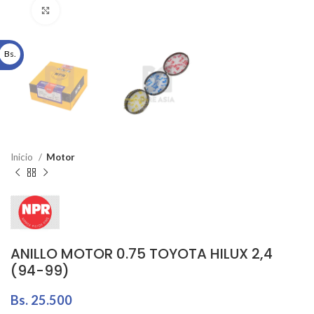
Click to enlarge
Bs.
Inicio
Motor
ANILLO MOTOR 0.75 TOYOTA HILUX 2,4
(94-99)
Bs.
25.500