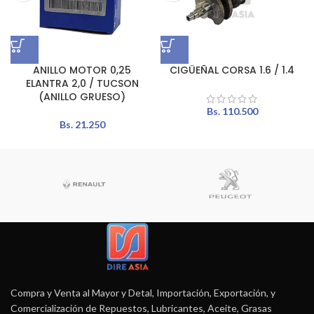
ANILLO MOTOR 0,25
CIGÜEÑAL CORSA 1.6 / 1.4
ELANTRA 2,0 / TUCSON
(ANILLO GRUESO)
Bs.
110.500
Bs.
21.250
Compra y Venta al Mayor y Detal, Importación, Exportación, y
Comercialización de Repuestos, Lubricantes, Aceite, Grasas