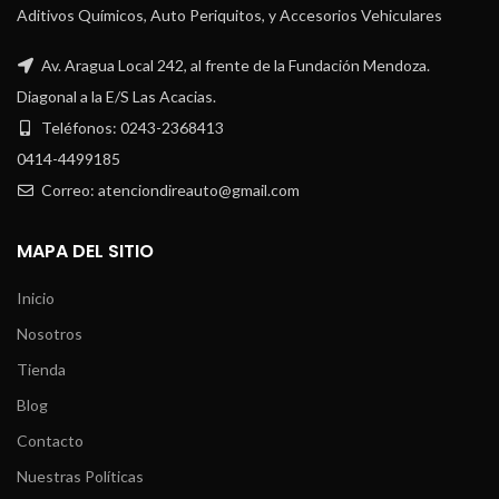
Aditivos Químicos, Auto Periquitos, y Accesorios Vehiculares
Av. Aragua Local 242, al frente de la Fundación Mendoza.
Diagonal a la E/S Las Acacias.
Teléfonos: 0243-2368413
0414-4499185
Correo: atenciondireauto@gmail.com
MAPA DEL SITIO
Inicio
Nosotros
Tienda
Blog
Contacto
Nuestras Políticas