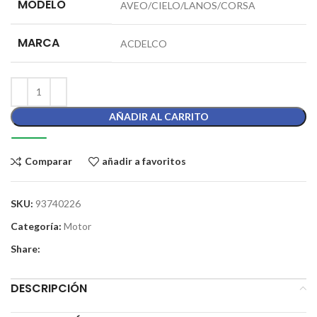
MODELO
AVEO/CIELO/LANOS/CORSA
MARCA
ACDELCO
AÑADIR AL CARRITO
Comparar
añadir a favoritos
SKU:
93740226
Categoría:
Motor
Share:
DESCRIPCIÓN