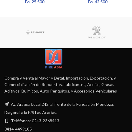
Bs.
25.500
Bs.
42.500
Compra y Venta al Mayor y Detal, Importación, Exportación, y
Comercialización de Repuestos, Lubricantes, Aceite, Grasas
Aditivos Químicos, Auto Periquitos, y Accesorios Vehiculares
Av. Aragua Local 242, al frente de la Fundación Mendoza.
Diagonal a la E/S Las Acacias.
Teléfonos: 0243-2368413
0414-4499185