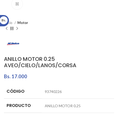
Click to enlarge
Bs.
Inicio
Motor
ANILLO MOTOR 0.25
AVEO/CIELO/LANOS/CORSA
Bs.
17.000
CÓDIGO
93740226
PRODUCTO
ANILLO MOTOR 0.25