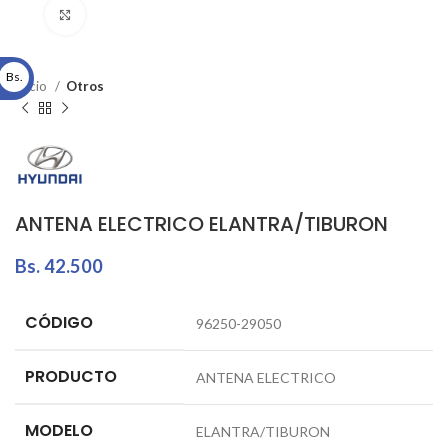
Click to enlarge
Bs.
Inicio
Otros
ANTENA ELECTRICO ELANTRA/TIBURON
Bs.
42.500
CÓDIGO
96250-29050
PRODUCTO
ANTENA ELECTRICO
MODELO
ELANTRA/TIBURON