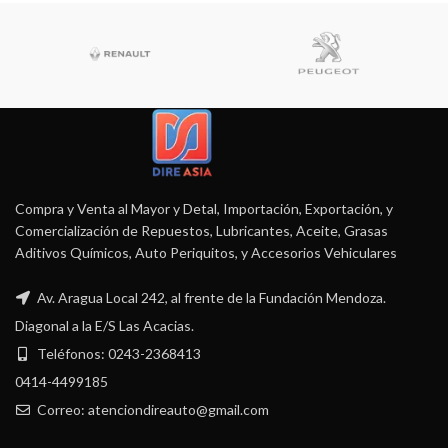
Compra y Venta al Mayor y Detal, Importación, Exportación, y
Comercialización de Repuestos, Lubricantes, Aceite, Grasas
Aditivos Químicos, Auto Periquitos, y Accesorios Vehiculares
Av. Aragua Local 242, al frente de la Fundación Mendoza.
Diagonal a la E/S Las Acacias.
Teléfonos: 0243-2368413
0414-4499185
Correo: atenciondireauto@gmail.com