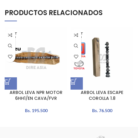
PRODUCTOS RELACIONADOS
AGOT
AGOT
ADO
ADO
ARBOL LEVA NPR MOTOR
ARBOL LEVA ESCAPE
6HH1/EN CAVA/FVR
COROLLA 1.8
Bs.
195.500
Bs.
76.500