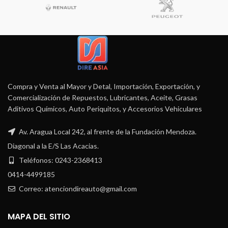
Compra y Venta al Mayor y Detal, Importación, Exportación, y
Comercialización de Repuestos, Lubricantes, Aceite, Grasas
Aditivos Químicos, Auto Periquitos, y Accesorios Vehiculares
Av. Aragua Local 242, al frente de la Fundación Mendoza.
Diagonal a la E/S Las Acacias.
Teléfonos: 0243-2368413
0414-4499185
Correo: atenciondireauto@gmail.com
MAPA DEL SITIO