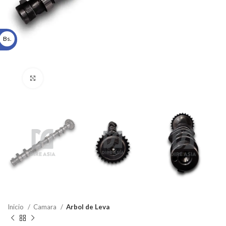
Bs.
Click to enlarge
Inicio
Camara
Arbol de Leva